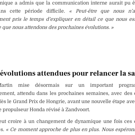
nnique a admis que la communication interne aurait pu 
ns cette période difficile.
« Peut-être que nous n’
ment pris le temps d’expliquer en détail ce que nous e
ce que nous attendons des prochaines évolutions. »
évolutions attendues pour relancer la s
Martin mise désormais sur un important prog
ement, attendu dans les prochaines semaines, avec des 
ès le Grand Prix de Hongrie, avant une nouvelle étape avec
 propulseur Honda révisé à Zandvoort.
ut croire à un changement de dynamique une fois ces é
es.
« Ce moment approche de plus en plus. Nous espéron