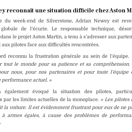
y reconnaît une situation difficile chez Aston M
 du week-end de Silverstone, Adrian Newey est reve
n globale de l’écurie. Le responsable technique, déso
dans le projet Aston Martin, a tenu à s’adresser aux parten
 aux pilotes face aux difficultés rencontrées.
ord reconnu la frustration générale au sein de l’équipe.
r tout le monde pour sa patience et sa compréhension. I
 pour nous, pour nos partenaires et pour toute l’équipe 
 performance actuel. »
également évoqué la situation des pilotes, particu
 par les limites actuelles de la monoplace.
« Les pilotes 
it la voiture. Il est évidemment frustrant pour eux de ne p
e à armes égales, à cause des problèmes de performa
»