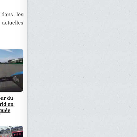
 dans les
 actuelles
our du
rid en
quée