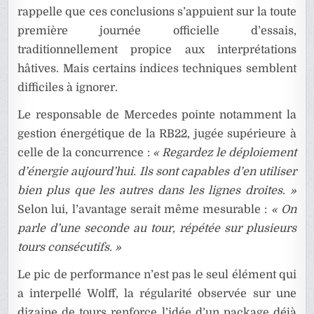
rappelle que ces conclusions s’appuient sur la toute
première journée officielle d’essais,
traditionnellement propice aux interprétations
hâtives. Mais certains indices techniques semblent
difficiles à ignorer.
Le responsable de Mercedes pointe notamment la
gestion énergétique de la RB22, jugée supérieure à
celle de la concurrence :
« Regardez le déploiement
d’énergie aujourd’hui. Ils sont capables d’en utiliser
bien plus que les autres dans les lignes droites. »
Selon lui, l’avantage serait même mesurable :
« On
parle d’une seconde au tour, répétée sur plusieurs
tours consécutifs. »
Le pic de performance n’est pas le seul élément qui
a interpellé Wolff, la régularité observée sur une
dizaine de tours renforce l’idée d’un package déjà