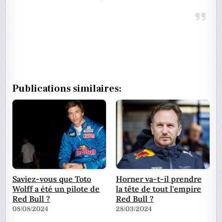
Publications similaires:
Saviez-vous que Toto
Horner va-t-il prendre
Wolff a été un pilote de
la tête de tout l'empire
Red Bull ?
Red Bull ?
08/08/2024
28/03/2024