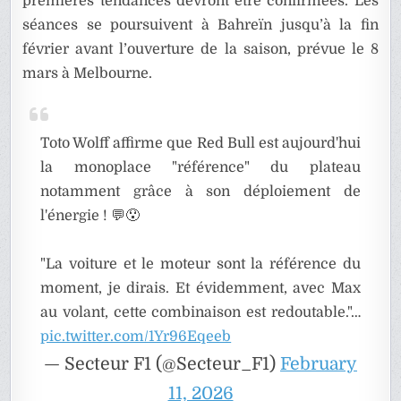
premières tendances devront être confirmées. Les
séances se poursuivent à Bahreïn jusqu’à la fin
février avant l’ouverture de la saison, prévue le 8
mars à Melbourne.
Toto Wolff affirme que Red Bull est aujourd'hui
la monoplace "référence" du plateau
notamment grâce à son déploiement de
l'énergie ! 💬😯
"La voiture et le moteur sont la référence du
moment, je dirais. Et évidemment, avec Max
au volant, cette combinaison est redoutable."…
pic.twitter.com/1Yr96Eqeeb
— Secteur F1 (@Secteur_F1)
February
11, 2026