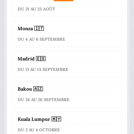
DU 21 AU 23 AOÛT
Monza 🇮🇹
DU 4 AU 6 SEPTEMBRE
Madrid 🇪🇸
DU 11 AU 13 SEPTEMBRE
Bakou 🇦🇿
DU 24 AU 26 SEPTEMBRE
Kuala Lumpur 🇲🇾
DU 2 AU 4 OCTOBRE