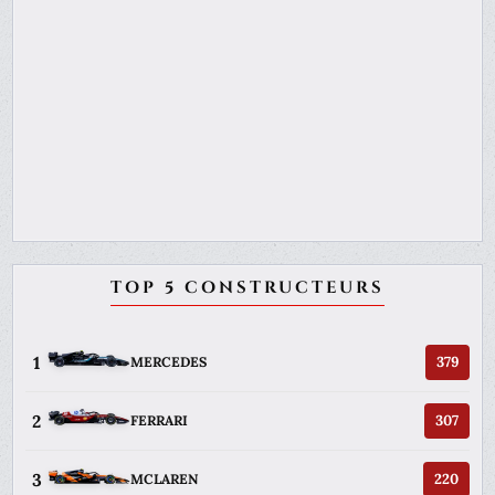
TOP 5 CONSTRUCTEURS
1
379
MERCEDES
2
307
FERRARI
3
220
MCLAREN