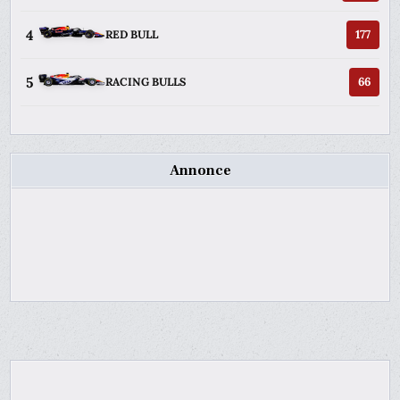
4
177
RED BULL
5
66
RACING BULLS
Annonce