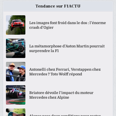
Tendance sur F1ACTU
Les images font froid dans le dos : l’énorme
crash d’Ogier
La métamorphose d’Aston Martin pourrait
surprendre la F1
Antonelli chez Ferrari, Verstappen chez
Mercedes ? Toto Wolff répond
Briatore dévoile l’impact du moteur
Mercedes chez Alpine
Alonso pose deux conditions pour rester