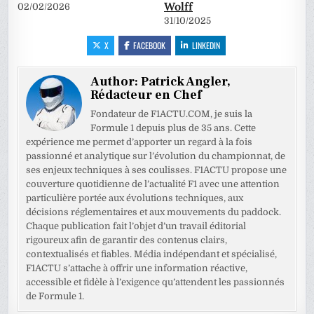
Wolff
02/02/2026
31/10/2025
X
FACEBOOK
LINKEDIN
Author:
Patrick Angler,
Rédacteur en Chef
Fondateur de F1ACTU.COM, je suis la
Formule 1 depuis plus de 35 ans. Cette
expérience me permet d’apporter un regard à la fois
passionné et analytique sur l’évolution du championnat, de
ses enjeux techniques à ses coulisses. F1ACTU propose une
couverture quotidienne de l’actualité F1 avec une attention
particulière portée aux évolutions techniques, aux
décisions réglementaires et aux mouvements du paddock.
Chaque publication fait l’objet d’un travail éditorial
rigoureux afin de garantir des contenus clairs,
contextualisés et fiables. Média indépendant et spécialisé,
F1ACTU s’attache à offrir une information réactive,
accessible et fidèle à l’exigence qu’attendent les passionnés
de Formule 1.