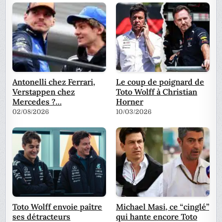
Antonelli chez Ferrari,
Le coup de poignard de
Verstappen chez
Toto Wolff à Christian
Mercedes ?…
Horner
02/08/2026
10/03/2026
Toto Wolff envoie paître
Michael Masi, ce “cinglé”
ses détracteurs
qui hante encore Toto