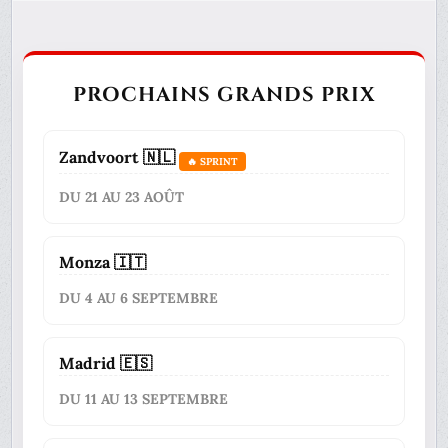
PROCHAINS GRANDS PRIX
Zandvoort 🇳🇱
🔥 SPRINT
DU 21 AU 23 AOÛT
Monza 🇮🇹
DU 4 AU 6 SEPTEMBRE
Madrid 🇪🇸
DU 11 AU 13 SEPTEMBRE