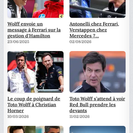
Wolff envoie un
Antonelli chez Ferrari,
message à Ferrari sur la
Verstappen chez
gestion d'Hamilton
Mercedes ?…
23/06/2025
02/08/2026
Le coup de poignard de
Toto Wolff s’attend à voir
Toto Wolff à Christian
Red Bull prendre les
Horner
devants
10/03/2026
11/02/2026