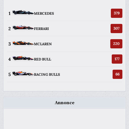
1
379
MERCEDES
2
307
FERRARI
3
220
MCLAREN
4
177
RED BULL
5
66
RACING BULLS
Annonce