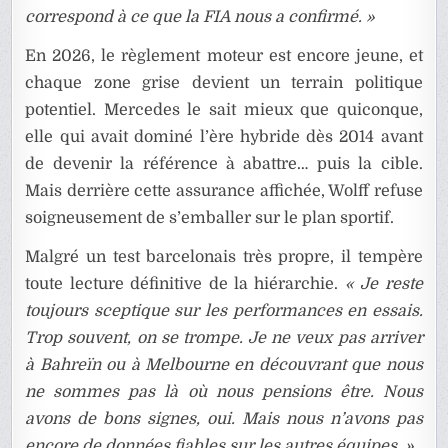
correspond à ce que la FIA nous a confirmé. »
En 2026, le règlement moteur est encore jeune, et
chaque zone grise devient un terrain politique
potentiel. Mercedes le sait mieux que quiconque,
elle qui avait dominé l’ère hybride dès 2014 avant
de devenir la référence à abattre… puis la cible.
Mais derrière cette assurance affichée, Wolff refuse
soigneusement de s’emballer sur le plan sportif.
Malgré un test barcelonais très propre, il tempère
toute lecture définitive de la hiérarchie.
« Je reste
toujours sceptique sur les performances en essais.
Trop souvent, on se trompe. Je ne veux pas arriver
à Bahreïn ou à Melbourne en découvrant que nous
ne sommes pas là où nous pensions être. Nous
avons de bons signes, oui. Mais nous n’avons pas
encore de données fiables sur les autres équipes. »