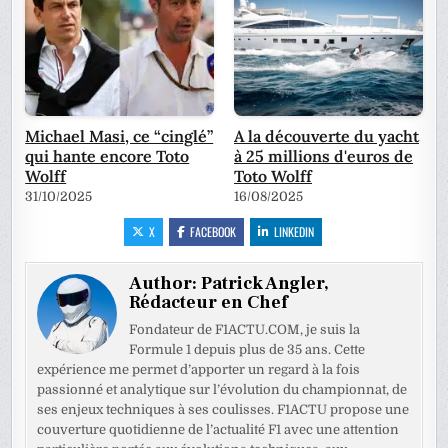
Michael Masi, ce “cinglé”
A la découverte du yacht
qui hante encore Toto
à 25 millions d'euros de
Wolff
Toto Wolff
31/10/2025
16/08/2025
X
FACEBOOK
LINKEDIN
Author:
Patrick Angler,
Rédacteur en Chef
Fondateur de F1ACTU.COM, je suis la
Formule 1 depuis plus de 35 ans. Cette
expérience me permet d’apporter un regard à la fois
passionné et analytique sur l’évolution du championnat, de
ses enjeux techniques à ses coulisses. F1ACTU propose une
couverture quotidienne de l’actualité F1 avec une attention