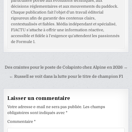
particulière portée aux évolutions techniques, aux
décisions réglementaires et aux mouvements du paddock.
Chaque publication fait l’objet d’un travail éditorial
rigoureux afin de garantir des contenus clairs,
contextualisés et fiables. Média indépendant et spécialisé,
F1ACTU s’attache à offrir une information réactive,
accessible et fidèle à l’exigence qu’attendent les passionnés
de Formule 1.
Navigation
Des craintes pour le poste de Colapinto chez Alpine en 2026 →
de
← Russell se voit dans la lutte pour le titre de champion F1
l’article
Laisser un commentaire
Votre adresse e-mail ne sera pas publiée.
Les champs
obligatoires sont indiqués avec
*
Commentaire
*