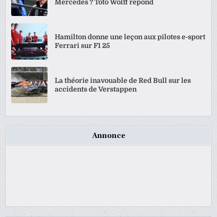
Mercedes ? Toto Wolff répond
Hamilton donne une leçon aux pilotes e-sport
Ferrari sur F1 25
La théorie inavouable de Red Bull sur les
accidents de Verstappen
Annonce