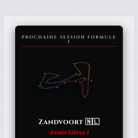
PROCHAINE SESSION FORMULE
1
Zandvoort 🇳🇱
Essais Libres 1