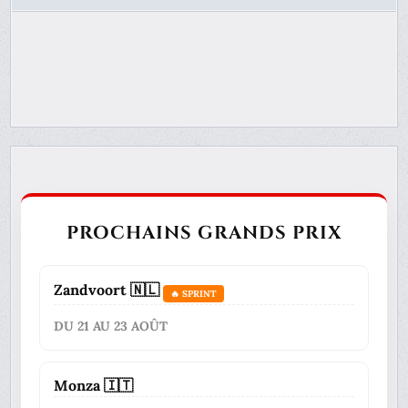
PROCHAINS GRANDS PRIX
Zandvoort 🇳🇱
🔥 SPRINT
DU 21 AU 23 AOÛT
Monza 🇮🇹