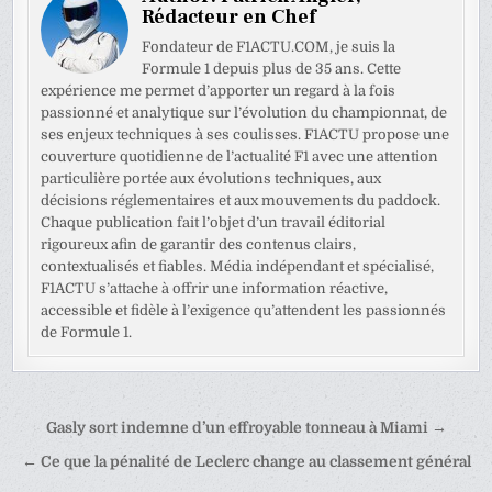
Rédacteur en Chef
Fondateur de F1ACTU.COM, je suis la
Formule 1 depuis plus de 35 ans. Cette
expérience me permet d’apporter un regard à la fois
passionné et analytique sur l’évolution du championnat, de
ses enjeux techniques à ses coulisses. F1ACTU propose une
couverture quotidienne de l’actualité F1 avec une attention
particulière portée aux évolutions techniques, aux
décisions réglementaires et aux mouvements du paddock.
Chaque publication fait l’objet d’un travail éditorial
rigoureux afin de garantir des contenus clairs,
contextualisés et fiables. Média indépendant et spécialisé,
F1ACTU s’attache à offrir une information réactive,
accessible et fidèle à l’exigence qu’attendent les passionnés
de Formule 1.
Navigation
Gasly sort indemne d’un effroyable tonneau à Miami →
de
← Ce que la pénalité de Leclerc change au classement général