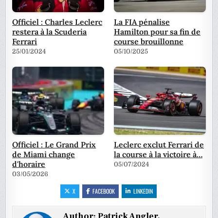
Officiel : Charles Leclerc
La FIA pénalise
restera à la Scuderia
Hamilton pour sa fin de
Ferrari
course brouillonne
25/01/2024
05/10/2025
Officiel : Le Grand Prix
Leclerc exclut Ferrari de
de Miami change
la course à la victoire à…
d'horaire
05/07/2024
03/05/2026
X
FACEBOOK
LINKEDIN
Author:
Patrick Angler,