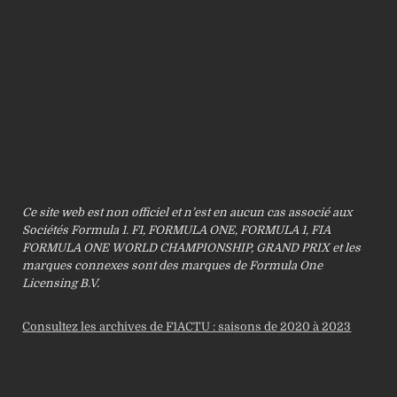
Ce site web est non officiel et n’est en aucun cas associé aux
Sociétés Formula 1. F1, FORMULA ONE, FORMULA 1, FIA
FORMULA ONE WORLD CHAMPIONSHIP, GRAND PRIX et les
marques connexes sont des marques de Formula One
Licensing B.V.
Consultez les archives de F1ACTU : saisons de 2020 à 2023