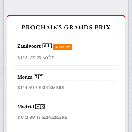
PROCHAINS GRANDS PRIX
Zandvoort 🇳🇱
🔥 SPRINT
DU 21 AU 23 AOÛT
Monza 🇮🇹
DU 4 AU 6 SEPTEMBRE
Madrid 🇪🇸
DU 11 AU 13 SEPTEMBRE