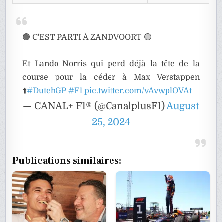
🟢 C'EST PARTI À ZANDVOORT 🟢
Et Lando Norris qui perd déjà la tête de la
course pour la céder à Max Verstappen
⬆️
#DutchGP
#F1
pic.twitter.com/vAvwplOVAt
— CANAL+ F1® (@CanalplusF1)
August
25, 2024
Publications similaires: