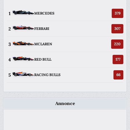
1
379
MERCEDES
2
307
FERRARI
3
220
MCLAREN
4
177
RED BULL
5
66
RACING BULLS
Annonce