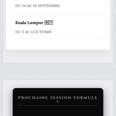
DU 24 AU 26 SEPTEMBRE
Kuala Lumpur 🇲🇾
DU 2 AU 4 OCTOBRE
PROCHAINE SESSION FORMULE
1