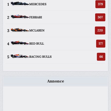
1
379
MERCEDES
2
307
FERRARI
3
220
MCLAREN
4
177
RED BULL
5
66
RACING BULLS
Annonce