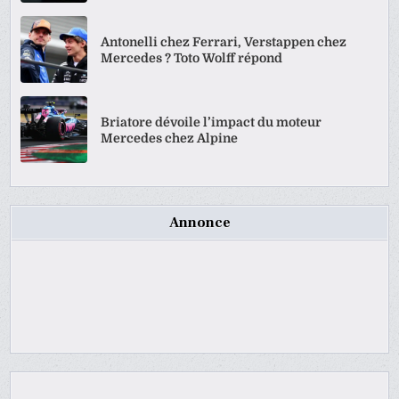
Antonelli chez Ferrari, Verstappen chez
Mercedes ? Toto Wolff répond
Briatore dévoile l’impact du moteur
Mercedes chez Alpine
Annonce