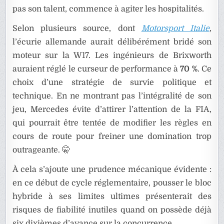
pas son talent, commence à agiter les hospitalités.
Selon plusieurs source, dont
Motorsport Italie
,
l’écurie allemande aurait délibérément bridé son
moteur sur la W17. Les ingénieurs de Brixworth
auraient réglé le curseur de performance à
70 %
. Ce
choix d’une stratégie de survie politique et
technique. En ne montrant pas l’intégralité de son
jeu, Mercedes évite d’attirer l’attention de la FIA,
qui pourrait être tentée de modifier les règles en
cours de route pour freiner une domination trop
outrageante. 🤫
À cela s’ajoute une prudence mécanique évidente :
en ce début de cycle réglementaire, pousser le bloc
hybride à ses limites ultimes présenterait des
risques de fiabilité inutiles quand on possède déjà
six dixièmes d’avance sur la concurrence.