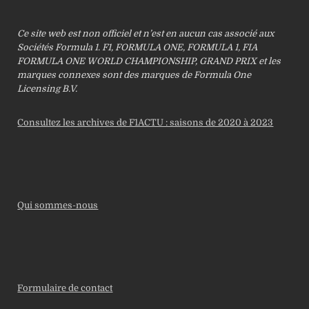
Ce site web est non officiel et n’est en aucun cas associé aux
Sociétés Formula 1. F1, FORMULA ONE, FORMULA 1, FIA
FORMULA ONE WORLD CHAMPIONSHIP, GRAND PRIX et les
marques connexes sont des marques de Formula One
Licensing B.V.
Consultez les archives de F1ACTU : saisons de 2020 à 2023
Qui sommes-nous
Formulaire de contact