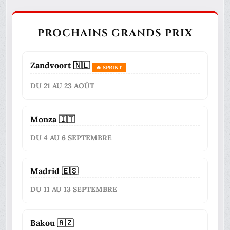
PROCHAINS GRANDS PRIX
Zandvoort 🇳🇱
🔥 SPRINT
DU 21 AU 23 AOÛT
Monza 🇮🇹
DU 4 AU 6 SEPTEMBRE
Madrid 🇪🇸
DU 11 AU 13 SEPTEMBRE
Bakou 🇦🇿