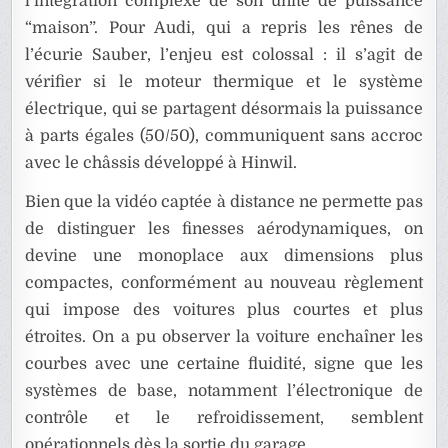
l’intégration complexe de son unité de puissance
“maison”. Pour Audi, qui a repris les rênes de
l’écurie Sauber, l’enjeu est colossal : il s’agit de
vérifier si le moteur thermique et le système
électrique, qui se partagent désormais la puissance
à parts égales (50/50), communiquent sans accroc
avec le châssis développé à Hinwil.
Bien que la vidéo captée à distance ne permette pas
de distinguer les finesses aérodynamiques, on
devine une monoplace aux dimensions plus
compactes, conformément au nouveau règlement
qui impose des voitures plus courtes et plus
étroites. On a pu observer la voiture enchaîner les
courbes avec une certaine fluidité, signe que les
systèmes de base, notamment l’électronique de
contrôle et le refroidissement, semblent
opérationnels dès la sortie du garage.