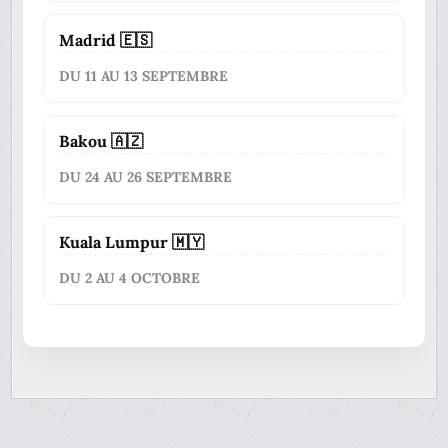
Madrid 🇪🇸
DU 11 AU 13 SEPTEMBRE
Bakou 🇦🇿
DU 24 AU 26 SEPTEMBRE
Kuala Lumpur 🇲🇾
DU 2 AU 4 OCTOBRE