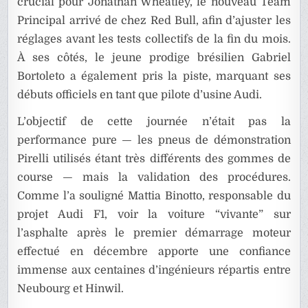
crucial pour Jonathan Wheatley, le nouveau Team
Principal arrivé de chez Red Bull, afin d’ajuster les
réglages avant les tests collectifs de la fin du mois.
À ses côtés, le jeune prodige brésilien Gabriel
Bortoleto a également pris la piste, marquant ses
débuts officiels en tant que pilote d’usine Audi.
L’objectif de cette journée n’était pas la
performance pure — les pneus de démonstration
Pirelli utilisés étant très différents des gommes de
course — mais la validation des procédures.
Comme l’a souligné Mattia Binotto, responsable du
projet Audi F1, voir la voiture “vivante” sur
l’asphalte après le premier démarrage moteur
effectué en décembre apporte une confiance
immense aux centaines d’ingénieurs répartis entre
Neubourg et Hinwil.