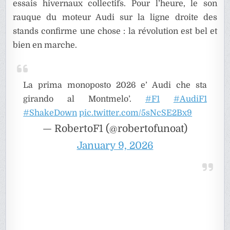
essais hivernaux collectifs. Pour l’heure, le son
rauque du moteur Audi sur la ligne droite des
stands confirme une chose : la révolution est bel et
bien en marche.
La prima monoposto 2026 e’ Audi che sta
girando al Montmelo’.
#F1
#AudiF1
#ShakeDown
pic.twitter.com/5sNcSE2Bx9
— RobertoF1 (@robertofunoat)
January 9, 2026