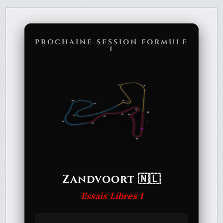
PROCHAINE SESSION FORMULE
1
Zandvoort 🇳🇱
Essais Libres 1