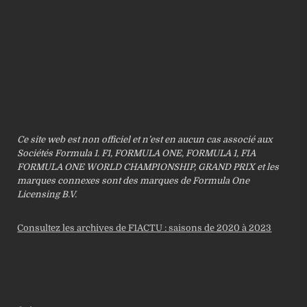
Ce site web est non officiel et n’est en aucun cas associé aux
Sociétés Formula 1. F1, FORMULA ONE, FORMULA 1, FIA
FORMULA ONE WORLD CHAMPIONSHIP, GRAND PRIX et les
marques connexes sont des marques de Formula One
Licensing B.V.
Consultez les archives de F1ACTU : saisons de 2020 à 2023