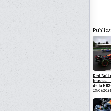
Publica
Red Bull 
impasse a
de la RB2
20/08/2024