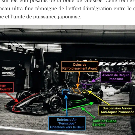
sur les composants de la boîte de vitesses. Cette reche
eau ultra-fine témoigne de l’effort d’intégration entre le 
ne et l’unité de puissance japonaise.