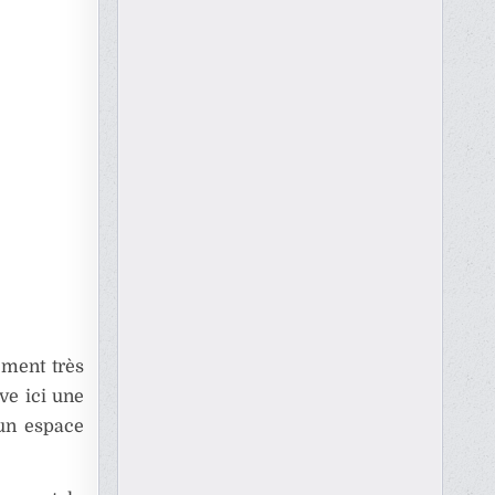
ement très
ve ici une
 un espace