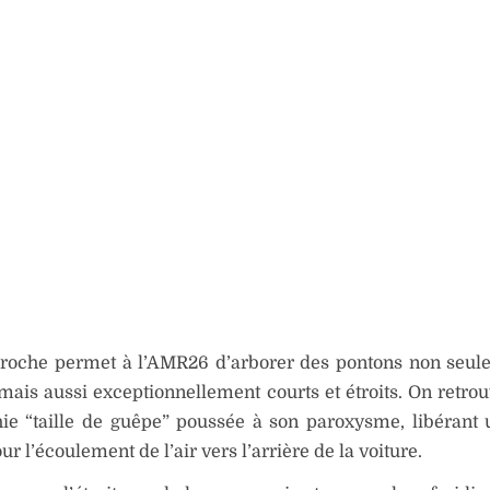
proche permet à l’AMR26 d’arborer des pontons non seul
 mais aussi exceptionnellement courts et étroits. On retrou
hie “taille de guêpe” poussée à son paroxysme, libérant
r l’écoulement de l’air vers l’arrière de la voiture.