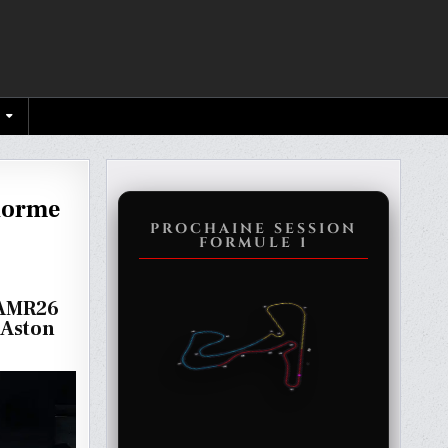
-norme
PROCHAINE SESSION
FORMULE 1
l’AMR26
 Aston