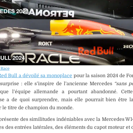
 Race
Red Bull a dévoilé sa monoplace
pour la saison 2024 de For
surprise : elle s’inspire de l’ancienne Mercedes
“sans p
que l’équipe allemande a pourtant abandonné. Cette
se a de quoi surprendre, mais elle pourrait bien être l
 le titre de champion du monde.
résente des similitudes indéniables avec la Mercedes W1
s des entrées latérales, des éléments du capot moteur et 