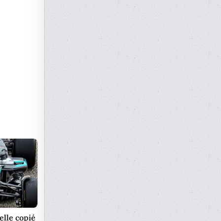
elle copié