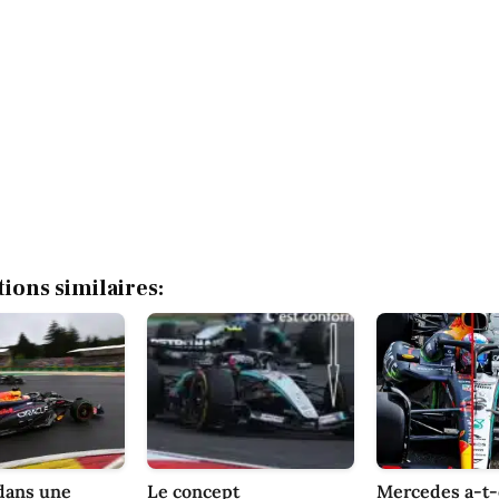
tions similaires:
dans une
Le concept
Mercedes a-t-