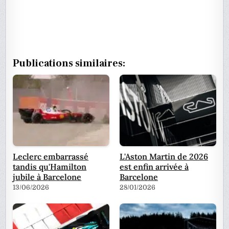
Publications similaires:
Leclerc embarrassé
L'Aston Martin de 2026
tandis qu'Hamilton
est enfin arrivée à
jubile à Barcelone
Barcelone
13/06/2026
28/01/2026