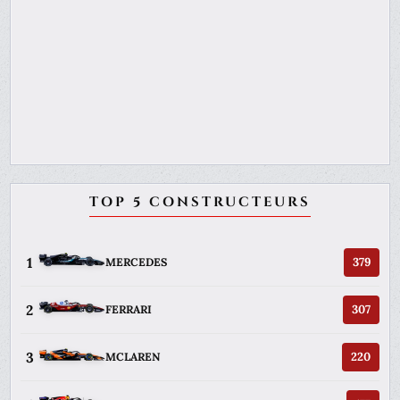
TOP 5 CONSTRUCTEURS
1
379
MERCEDES
2
307
FERRARI
3
220
MCLAREN