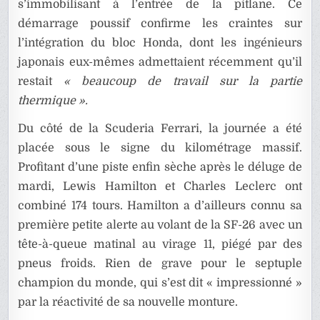
s’immobilisant à l’entrée de la pitlane. Ce
démarrage poussif confirme les craintes sur
l’intégration du bloc Honda, dont les ingénieurs
japonais eux-mêmes admettaient récemment qu’il
restait
« beaucoup de travail sur la partie
thermique ».
Du côté de la Scuderia Ferrari, la journée a été
placée sous le signe du kilométrage massif.
Profitant d’une piste enfin sèche après le déluge de
mardi, Lewis Hamilton et Charles Leclerc ont
combiné 174 tours. Hamilton a d’ailleurs connu sa
première petite alerte au volant de la SF-26 avec un
tête-à-queue matinal au virage 11, piégé par des
pneus froids. Rien de grave pour le septuple
champion du monde, qui s’est dit « impressionné »
par la réactivité de sa nouvelle monture.