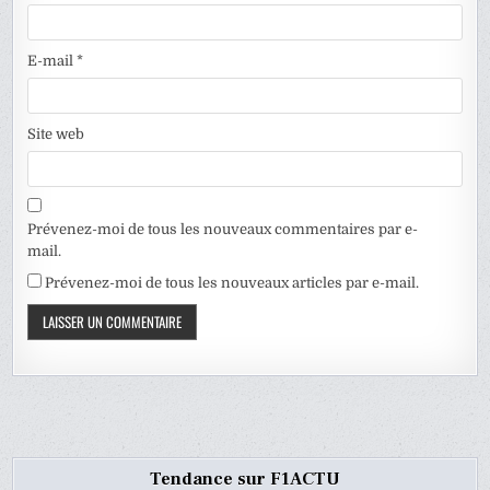
E-mail
*
Site web
Prévenez-moi de tous les nouveaux commentaires par e-
mail.
Prévenez-moi de tous les nouveaux articles par e-mail.
Tendance sur F1ACTU