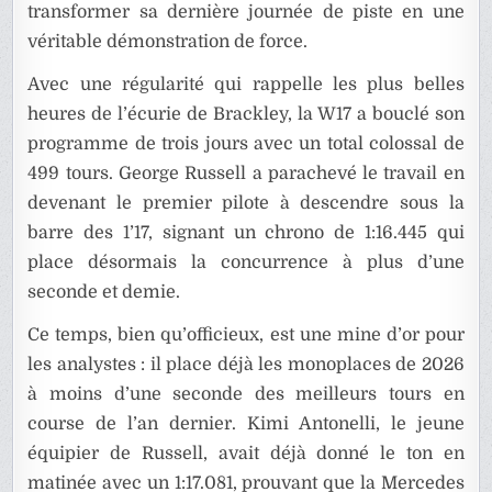
transformer sa dernière journée de piste en une
véritable démonstration de force.
Avec une régularité qui rappelle les plus belles
heures de l’écurie de Brackley, la W17 a bouclé son
programme de trois jours avec un total colossal de
499 tours. George Russell a parachevé le travail en
devenant le premier pilote à descendre sous la
barre des 1’17, signant un chrono de 1:16.445 qui
place désormais la concurrence à plus d’une
seconde et demie.
Ce temps, bien qu’officieux, est une mine d’or pour
les analystes : il place déjà les monoplaces de 2026
à moins d’une seconde des meilleurs tours en
course de l’an dernier. Kimi Antonelli, le jeune
équipier de Russell, avait déjà donné le ton en
matinée avec un 1:17.081, prouvant que la Mercedes