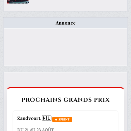
Annonce
PROCHAINS GRANDS PRIX
Zandvoort 🇳🇱
🔥 SPRINT
DU 21 AU 23 AOÛT