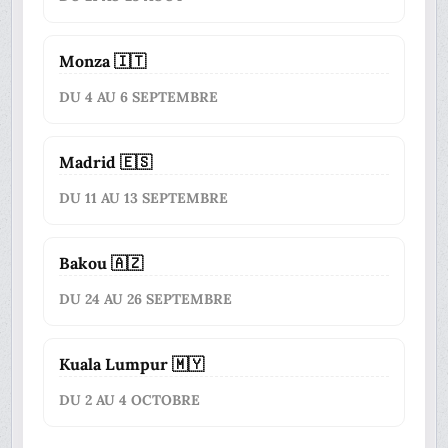
Monza 🇮🇹
DU 4 AU 6 SEPTEMBRE
Madrid 🇪🇸
DU 11 AU 13 SEPTEMBRE
Bakou 🇦🇿
DU 24 AU 26 SEPTEMBRE
Kuala Lumpur 🇲🇾
DU 2 AU 4 OCTOBRE