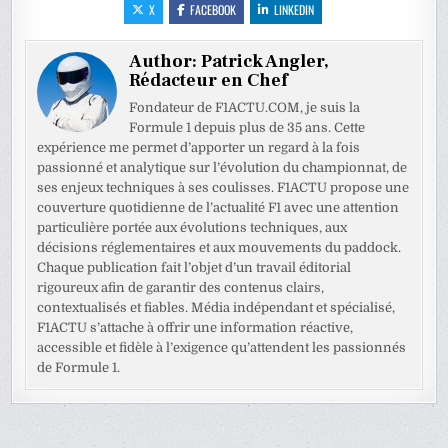
X
FACEBOOK
LINKEDIN
Author:
Patrick Angler,
Rédacteur en Chef
Fondateur de F1ACTU.COM, je suis la
Formule 1 depuis plus de 35 ans. Cette
expérience me permet d’apporter un regard à la fois
passionné et analytique sur l’évolution du championnat, de
ses enjeux techniques à ses coulisses. F1ACTU propose une
couverture quotidienne de l’actualité F1 avec une attention
particulière portée aux évolutions techniques, aux
décisions réglementaires et aux mouvements du paddock.
Chaque publication fait l’objet d’un travail éditorial
rigoureux afin de garantir des contenus clairs,
contextualisés et fiables. Média indépendant et spécialisé,
F1ACTU s’attache à offrir une information réactive,
accessible et fidèle à l’exigence qu’attendent les passionnés
de Formule 1.