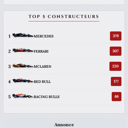
TOP 5 CONSTRUCTEURS
1
379
MERCEDES
2
307
FERRARI
3
220
MCLAREN
4
177
RED BULL
5
66
RACING BULLS
Annonce