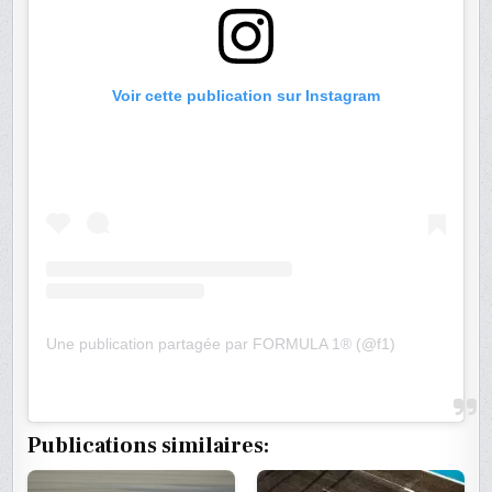
Voir cette publication sur Instagram
Une publication partagée par FORMULA 1® (@f1)
Publications similaires: