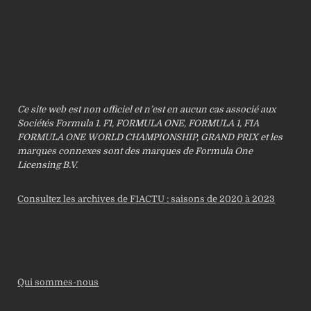
Ce site web est non officiel et n’est en aucun cas associé aux
Sociétés Formula 1. F1, FORMULA ONE, FORMULA 1, FIA
FORMULA ONE WORLD CHAMPIONSHIP, GRAND PRIX et les
marques connexes sont des marques de Formula One
Licensing B.V.
Consultez les archives de F1ACTU : saisons de 2020 à 2023
Qui sommes-nous