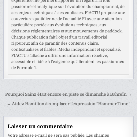
expérience me permet d’apporter un regard à la fois
passionné et analytique sur l’évolution du championnat, de
ses enjeux techniques à ses coulisses. F1ACTU propose une
couverture quotidienne de l’actualité F1 avec une attention
particulière portée aux évolutions techniques, aux
décisions réglementaires et aux mouvements du paddock.
Chaque publication fait l’objet d’un travail éditorial
rigoureux afin de garantir des contenus clairs,
contextualisés et fiables. Média indépendant et spécialisé,
F1ACTU s’attache à offrir une information réactive,
accessible et fidèle à l’exigence qu’attendent les passionnés
de Formule 1.
Navigation
Pourquoi Sainz était encore en piste ce dimanche à Bahreïn →
de
← Aidez Hamilton à remplacer l’expression “Hammer Time”
l’article
Laisser un commentaire
Votre adresse e-mail ne sera pas publiée.
Les champs