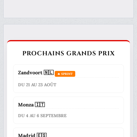
PROCHAINS GRANDS PRIX
Zandvoort 🇳🇱
🔥 SPRINT
DU 21 AU 23 AOÛT
Monza 🇮🇹
DU 4 AU 6 SEPTEMBRE
Madrid 🇪🇸