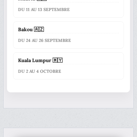
DU 11 AU 13 SEPTEMBRE
Bakou 🇦🇿
DU 24 AU 26 SEPTEMBRE
Kuala Lumpur 🇲🇾
DU 2 AU 4 OCTOBRE