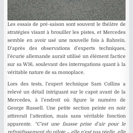
Les essais de pré-saison sont souvent le théâtre de
stratégies visant à brouiller les pistes, et Mercedes
semble en avoir usé une nouvelle fois à Bahreïn.
D’après des observations d’experts techniques,
l’écurie allemande aurait utilisé un élément factice
sur sa W16, soulevant des interrogations quant à la
véritable nature de sa monoplace.
Lors des tests, l’expert technique Sam Collins a
relevé un détail intriguant sur le capot avant de la
Mercedes, à l’endroit où figure le numéro de
George Russell. Une petite section peinte en noir
attirerait l’attention, mais sans véritable fonction
apparente.
“C’est une fausse prise d’air pour le
refroidissement du pilote – elle n’est pas réelle, elle