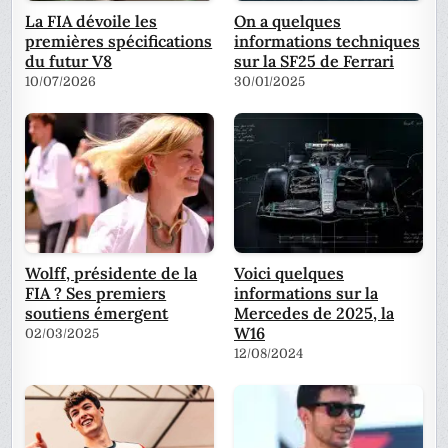
La FIA dévoile les
On a quelques
premières spécifications
informations techniques
du futur V8
sur la SF25 de Ferrari
10/07/2026
30/01/2025
Wolff, présidente de la
Voici quelques
FIA ? Ses premiers
informations sur la
soutiens émergent
Mercedes de 2025, la
W16
02/03/2025
12/08/2024