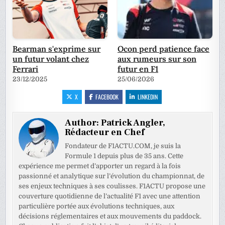
Bearman s'exprime sur
Ocon perd patience face
un futur volant chez
aux rumeurs sur son
Ferrari
futur en F1
23/12/2025
25/06/2026
X
FACEBOOK
LINKEDIN
Author:
Patrick Angler,
Rédacteur en Chef
Fondateur de F1ACTU.COM, je suis la
Formule 1 depuis plus de 35 ans. Cette
expérience me permet d’apporter un regard à la fois
passionné et analytique sur l’évolution du championnat, de
ses enjeux techniques à ses coulisses. F1ACTU propose une
couverture quotidienne de l’actualité F1 avec une attention
particulière portée aux évolutions techniques, aux
décisions réglementaires et aux mouvements du paddock.