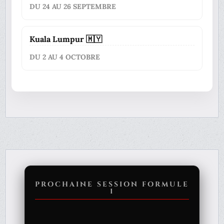
DU 24 AU 26 SEPTEMBRE
Kuala Lumpur 🇲🇾
DU 2 AU 4 OCTOBRE
PROCHAINE SESSION FORMULE
1