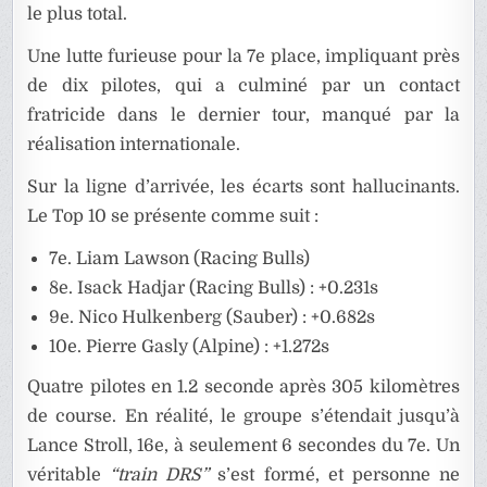
le plus total.
Une lutte furieuse pour la 7e place, impliquant près
de dix pilotes, qui a culminé par un contact
fratricide dans le dernier tour, manqué par la
réalisation internationale.
Sur la ligne d’arrivée, les écarts sont hallucinants.
Le Top 10 se présente comme suit :
7e. Liam Lawson (Racing Bulls)
8e. Isack Hadjar (Racing Bulls) : +0.231s
9e. Nico Hulkenberg (Sauber) : +0.682s
10e. Pierre Gasly (Alpine) : +1.272s
Quatre pilotes en 1.2 seconde après 305 kilomètres
de course. En réalité, le groupe s’étendait jusqu’à
Lance Stroll, 16e, à seulement 6 secondes du 7e. Un
véritable
“train DRS”
s’est formé, et personne ne