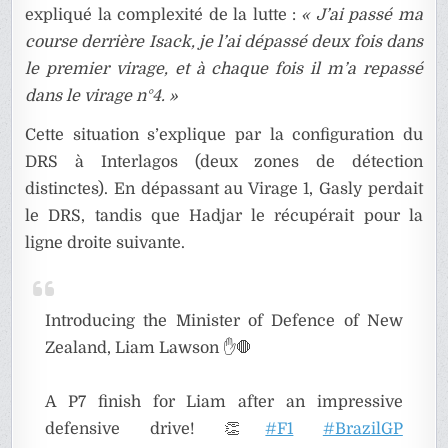
expliqué la complexité de la lutte :
« J’ai passé ma
course derrière Isack, je l’ai dépassé deux fois dans
le premier virage, et à chaque fois il m’a repassé
dans le virage n°4. »
Cette situation s’explique par la configuration du
DRS à Interlagos (deux zones de détection
distinctes). En dépassant au Virage 1, Gasly perdait
le DRS, tandis que Hadjar le récupérait pour la
ligne droite suivante.
Introducing the Minister of Defence of New
Zealand, Liam Lawson ✋🛑
A P7 finish for Liam after an impressive
defensive drive! 👏
#F1
#BrazilGP