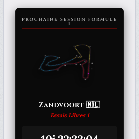
PROCHAINE SESSION FORMULE
1
Zandvoort 🇳🇱
Essais Libres 1