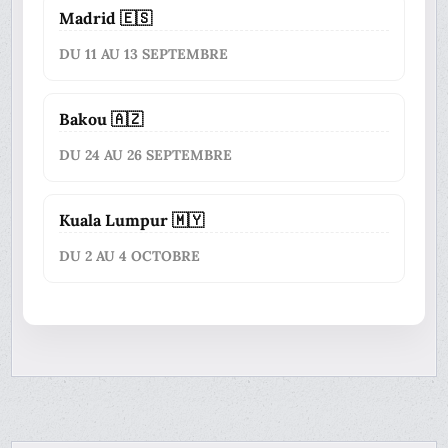
Madrid 🇪🇸
DU 11 AU 13 SEPTEMBRE
Bakou 🇦🇿
DU 24 AU 26 SEPTEMBRE
Kuala Lumpur 🇲🇾
DU 2 AU 4 OCTOBRE