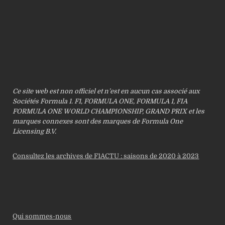
Ce site web est non officiel et n’est en aucun cas associé aux
Sociétés Formula 1. F1, FORMULA ONE, FORMULA 1, FIA
FORMULA ONE WORLD CHAMPIONSHIP, GRAND PRIX et les
marques connexes sont des marques de Formula One
Licensing B.V.
Consultez les archives de F1ACTU : saisons de 2020 à 2023
Qui sommes-nous