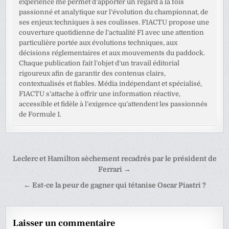
expérience me permet d’apporter un regard à la fois
passionné et analytique sur l’évolution du championnat, de
ses enjeux techniques à ses coulisses. F1ACTU propose une
couverture quotidienne de l’actualité F1 avec une attention
particulière portée aux évolutions techniques, aux
décisions réglementaires et aux mouvements du paddock.
Chaque publication fait l’objet d’un travail éditorial
rigoureux afin de garantir des contenus clairs,
contextualisés et fiables. Média indépendant et spécialisé,
F1ACTU s’attache à offrir une information réactive,
accessible et fidèle à l’exigence qu’attendent les passionnés
de Formule 1.
Navigation
Leclerc et Hamilton sèchement recadrés par le président de
de
Ferrari →
l’article
← Est-ce la peur de gagner qui tétanise Oscar Piastri ?
Laisser un commentaire