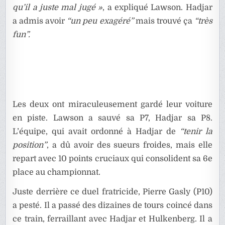
qu’il a juste mal jugé »
, a expliqué Lawson. Hadjar
a admis avoir
“un peu exagéré”
mais trouvé ça
“très
fun”.
Les deux ont miraculeusement gardé leur voiture
en piste. Lawson a sauvé sa P7, Hadjar sa P8.
L’équipe, qui avait ordonné à Hadjar de
“tenir la
position”
, a dû avoir des sueurs froides, mais elle
repart avec 10 points cruciaux qui consolident sa 6e
place au championnat.
Juste derrière ce duel fratricide, Pierre Gasly (P10)
a pesté. Il a passé des dizaines de tours coincé dans
ce train, ferraillant avec Hadjar et Hulkenberg. Il a