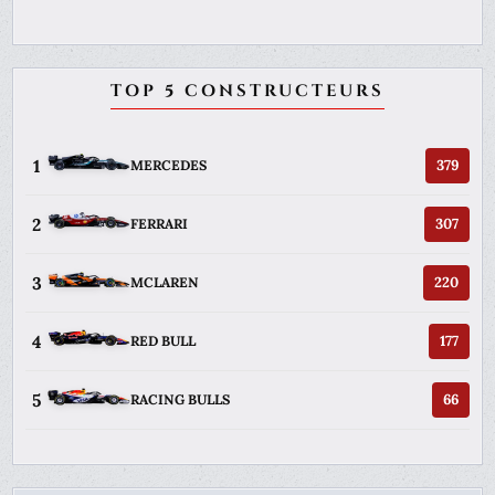
TOP 5 CONSTRUCTEURS
1
379
MERCEDES
2
307
FERRARI
3
220
MCLAREN
4
177
RED BULL
5
66
RACING BULLS