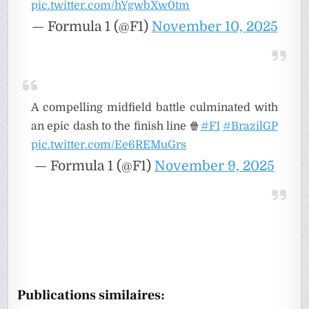
pic.twitter.com/hYgwbXw0tm
— Formula 1 (@F1)
November 10, 2025
A compelling midfield battle culminated with
an epic dash to the finish line 🍿
#F1
#BrazilGP
pic.twitter.com/Ee6REMuGrs
— Formula 1 (@F1)
November 9, 2025
Publications similaires: