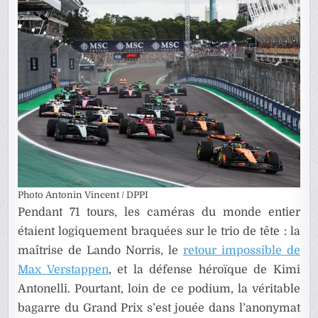
BRÉSIL
Photo Antonin Vincent / DPPI
Pendant 71 tours, les caméras du monde entier
étaient logiquement braquées sur le trio de tête : la
maîtrise de Lando Norris, le
retour impossible de
Max Verstappen
, et la défense héroïque de Kimi
Antonelli. Pourtant, loin de ce podium, la véritable
bagarre du Grand Prix s’est jouée dans l’anonymat