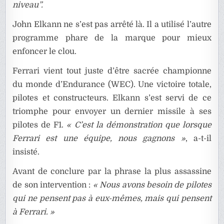
niveau”.
John Elkann ne s’est pas arrêté là. Il a utilisé l’autre
programme phare de la marque pour mieux
enfoncer le clou.
Ferrari vient tout juste d’être sacrée championne
du monde d’Endurance (WEC). Une victoire totale,
pilotes et constructeurs. Elkann s’est servi de ce
triomphe pour envoyer un dernier missile à ses
pilotes de F1.
« C’est la démonstration que lorsque
Ferrari est une équipe, nous gagnons »
, a-t-il
insisté.
Avant de conclure par la phrase la plus assassine
de son intervention :
« Nous avons besoin de pilotes
qui ne pensent pas à eux-mêmes, mais qui pensent
à Ferrari. »