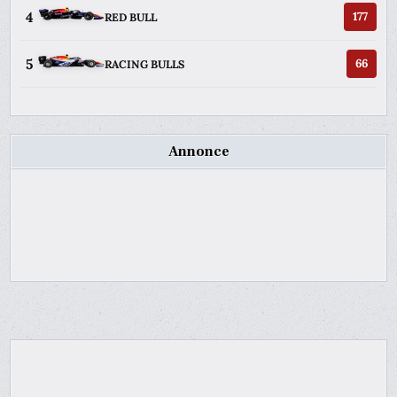
4
177
RED BULL
5
66
RACING BULLS
Annonce