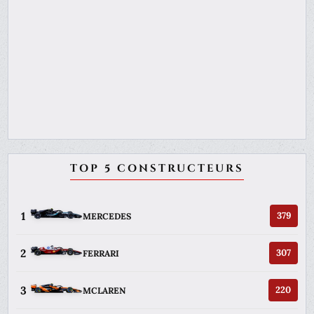
TOP 5 CONSTRUCTEURS
1
379
MERCEDES
2
307
FERRARI
3
220
MCLAREN