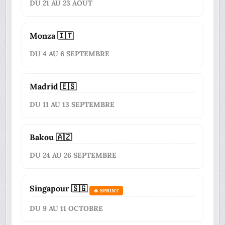
DU 21 AU 23 AOÛT
Monza 🇮🇹
DU 4 AU 6 SEPTEMBRE
Madrid 🇪🇸
DU 11 AU 13 SEPTEMBRE
Bakou 🇦🇿
DU 24 AU 26 SEPTEMBRE
Singapour 🇸🇬
🔥 SPRINT
DU 9 AU 11 OCTOBRE