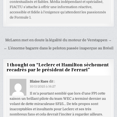
contextualisés et fiables. Média indépendant et spécialisé,
F1ACTU s’attache à offrir une information réactive,
accessible et fidèle à l’exigence qu’attendent les passionnés
de Formule 1.
Navigation
McLaren met en doute la légalité du moteur de Verstappen →
de
← L’énorme bagarre dans le peloton passée inaperçue au Brésil
l’article
1 thought on “
Leclerc et Hamilton sèchement
recadrés par le président de Ferrari
”
Blaise Raes
dit :
10/11/2025 à 16:27
Il m’a pourtant semblé que lors d’une FP1 cette
saison un brillant pilote du team WEC a terminé dernier au
volant de dette miraculeuse SF25… De tels propos sont
inacceptables et insultants pour Leclerc et ses très
nombreux fans et cela devrait l’inciter à regarder ailleurs.