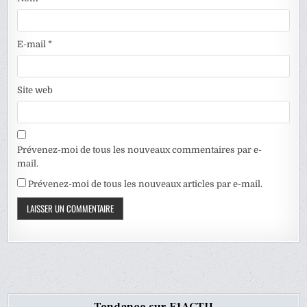
E-mail
*
Site web
Prévenez-moi de tous les nouveaux commentaires par e-
mail.
Prévenez-moi de tous les nouveaux articles par e-mail.
Tendance sur F1ACTU