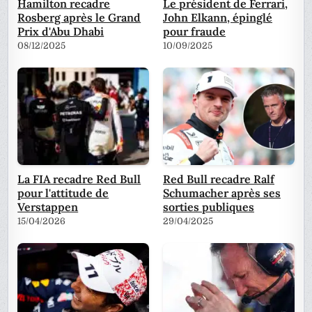
Hamilton recadre
Le président de Ferrari,
Rosberg après le Grand
John Elkann, épinglé
Prix d'Abu Dhabi
pour fraude
08/12/2025
10/09/2025
La FIA recadre Red Bull
Red Bull recadre Ralf
pour l'attitude de
Schumacher après ses
Verstappen
sorties publiques
15/04/2026
29/04/2025