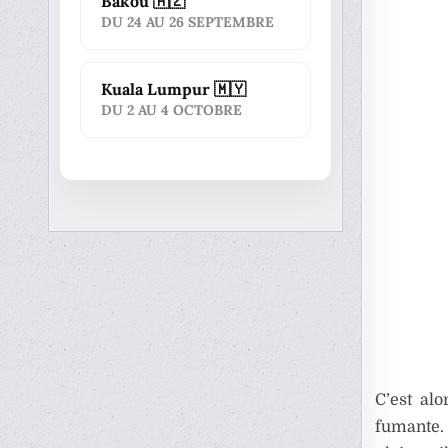
Bakou 🇦🇿
DU 24 AU 26 SEPTEMBRE
Kuala Lumpur 🇲🇾
DU 2 AU 4 OCTOBRE
C’est al
fumante. 