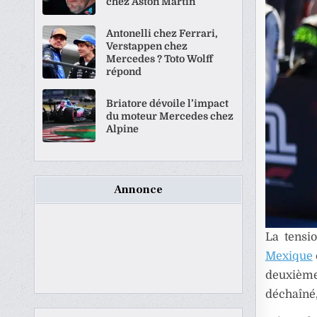
chez Aston Martin
Antonelli chez Ferrari,
Verstappen chez
Mercedes ? Toto Wolff
répond
Briatore dévoile l’impact
du moteur Mercedes chez
Alpine
Annonce
La tensi
Mexique
deuxième 
déchaîné,