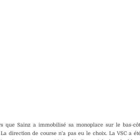
ors que Sainz a immobilisé sa monoplace sur le bas-côt
La direction de course n’a pas eu le choix. La VSC a ét