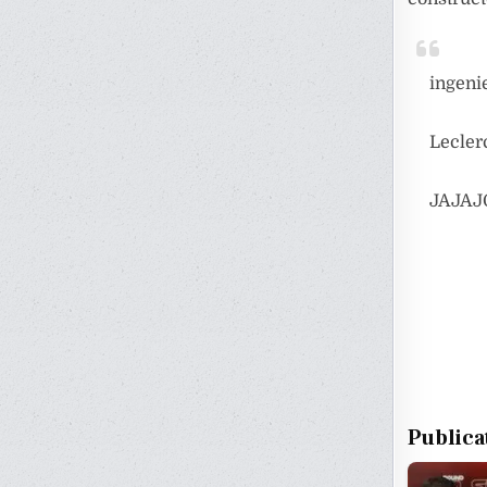
ingeni
Leclerc
JAJAJ
Publica