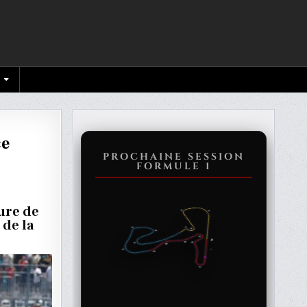
ce
PROCHAINE SESSION
FORMULE 1
ture de
 de la
NE