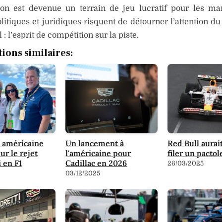
ion est devenue un terrain de jeu lucratif pour les ma
litiques et juridiques risquent de détourner l’attention du
l : l’esprit de compétition sur la piste.
tions similaires:
e américaine
Un lancement à
Red Bull aurait
ur le rejet
l'américaine pour
filer un pacto
 en F1
Cadillac en 2026
26/03/2025
03/12/2025