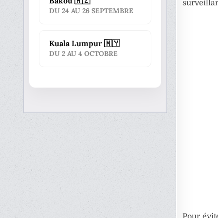
Bakou 🇦🇿
surveilla
DU 24 AU 26 SEPTEMBRE
Kuala Lumpur 🇲🇾
DU 2 AU 4 OCTOBRE
Pour évit