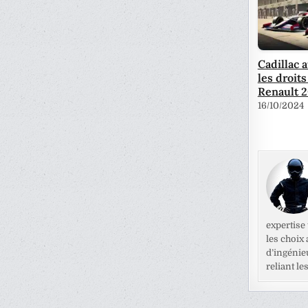
Cadillac 
les droit
Renault 
16/10/2024
expertise
les choix
d’ingénie
reliant l