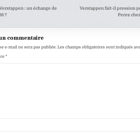
tion
 Verstappen : un échange de
Verstappen fait-il pression 
26 ?
Perez chez
e
 un commentaire
se e-mail ne sera pas publiée.
Les champs obligatoires sont indiqués av
ire
*