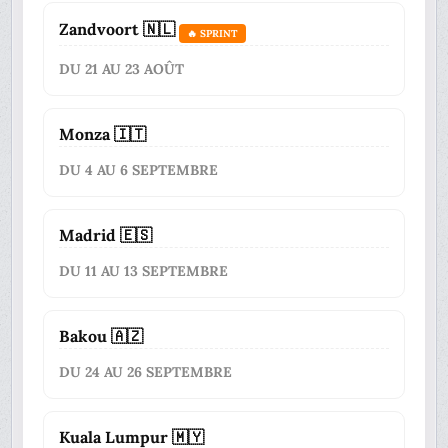
Zandvoort 🇳🇱
🔥 SPRINT
DU 21 AU 23 AOÛT
Monza 🇮🇹
DU 4 AU 6 SEPTEMBRE
Madrid 🇪🇸
DU 11 AU 13 SEPTEMBRE
Bakou 🇦🇿
DU 24 AU 26 SEPTEMBRE
Kuala Lumpur 🇲🇾