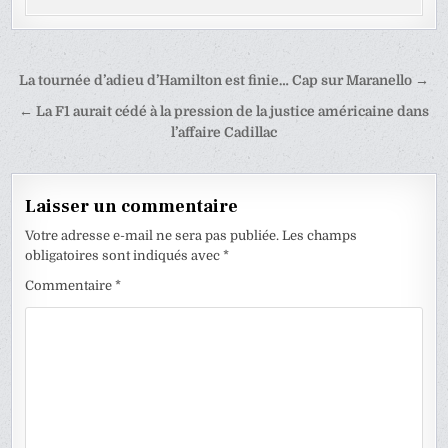
Navigation
La tournée d’adieu d’Hamilton est finie… Cap sur Maranello →
de
← La F1 aurait cédé à la pression de la justice américaine dans
l’article
l’affaire Cadillac
Laisser un commentaire
Votre adresse e-mail ne sera pas publiée.
Les champs
obligatoires sont indiqués avec
*
Commentaire
*