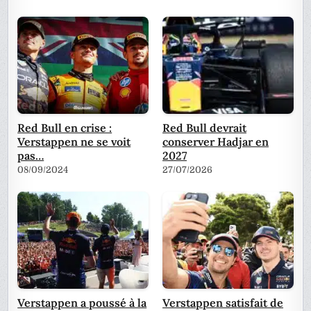
Red Bull en crise :
Red Bull devrait
Verstappen ne se voit
conserver Hadjar en
pas…
2027
08/09/2024
27/07/2026
Verstappen a poussé à la
Verstappen satisfait de