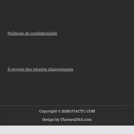
Politique de confidentialité
À propos des récents changements
Copyright © 2026 F1ACTU.COM
Design by ThemesDNA.com