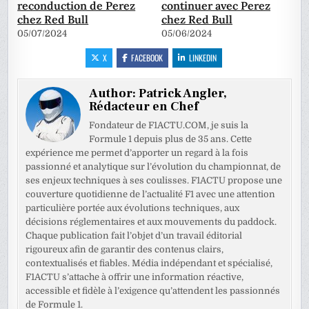
reconduction de Perez
continuer avec Perez
chez Red Bull
chez Red Bull
05/07/2024
05/06/2024
X
FACEBOOK
LINKEDIN
Author:
Patrick Angler,
Rédacteur en Chef
Fondateur de F1ACTU.COM, je suis la
Formule 1 depuis plus de 35 ans. Cette
expérience me permet d’apporter un regard à la fois
passionné et analytique sur l’évolution du championnat, de
ses enjeux techniques à ses coulisses. F1ACTU propose une
couverture quotidienne de l’actualité F1 avec une attention
particulière portée aux évolutions techniques, aux
décisions réglementaires et aux mouvements du paddock.
Chaque publication fait l’objet d’un travail éditorial
rigoureux afin de garantir des contenus clairs,
contextualisés et fiables. Média indépendant et spécialisé,
F1ACTU s’attache à offrir une information réactive,
accessible et fidèle à l’exigence qu’attendent les passionnés
de Formule 1.