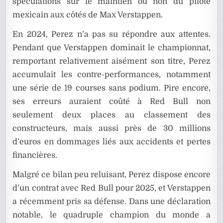
spéculations sur le maintien ou non du pilote
mexicain aux côtés de Max Verstappen.
En 2024, Perez n’a pas su répondre aux attentes.
Pendant que Verstappen dominait le championnat,
remportant relativement aisément son titre, Perez
accumulait les contre-performances, notamment
une série de 19 courses sans podium. Pire encore,
ses erreurs auraient coûté à Red Bull non
seulement deux places au classement des
constructeurs, mais aussi près de 30 millions
d’euros en dommages liés aux accidents et pertes
financières.
Malgré ce bilan peu reluisant, Perez dispose encore
d’un contrat avec Red Bull pour 2025, et Verstappen
a récemment pris sa défense. Dans une déclaration
notable, le quadruple champion du monde a