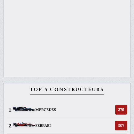
TOP 5 CONSTRUCTEURS
1
379
MERCEDES
2
307
FERRARI