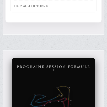
DU 2 AU 4 OCTOBRE
PROCHAINE SESSION FORMULE
1