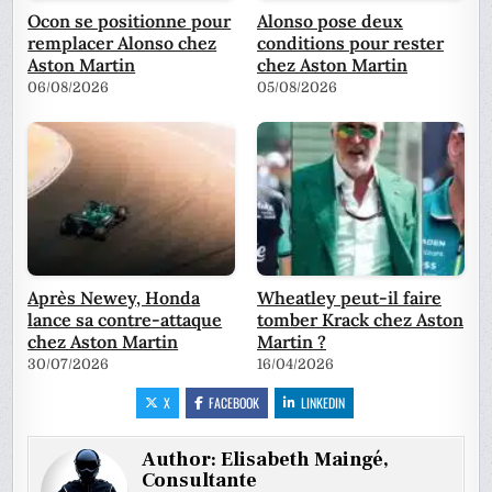
Ocon se positionne pour
Alonso pose deux
remplacer Alonso chez
conditions pour rester
Aston Martin
chez Aston Martin
06/08/2026
05/08/2026
Après Newey, Honda
Wheatley peut-il faire
lance sa contre-attaque
tomber Krack chez Aston
chez Aston Martin
Martin ?
30/07/2026
16/04/2026
X
FACEBOOK
LINKEDIN
Author:
Elisabeth Maingé,
Consultante