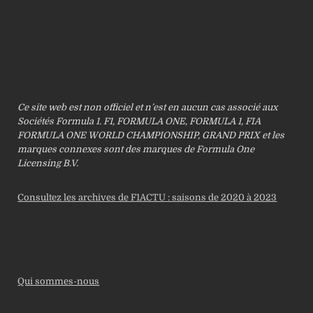
Ce site web est non officiel et n’est en aucun cas associé aux
Sociétés Formula 1. F1, FORMULA ONE, FORMULA 1, FIA
FORMULA ONE WORLD CHAMPIONSHIP, GRAND PRIX et les
marques connexes sont des marques de Formula One
Licensing B.V.
Consultez les archives de F1ACTU : saisons de 2020 à 2023
Qui sommes-nous