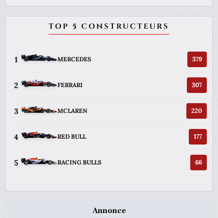
TOP 5 CONSTRUCTEURS
1
379
MERCEDES
2
307
FERRARI
3
220
MCLAREN
4
177
RED BULL
5
66
RACING BULLS
Annonce