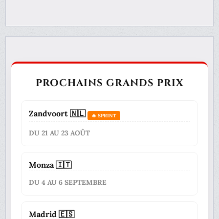
PROCHAINS GRANDS PRIX
Zandvoort 🇳🇱
🔥 SPRINT
DU 21 AU 23 AOÛT
Monza 🇮🇹
DU 4 AU 6 SEPTEMBRE
Madrid 🇪🇸