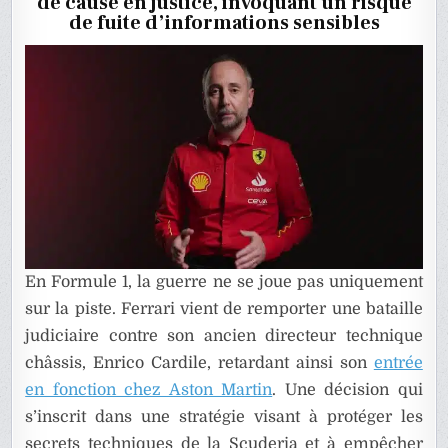
de cause en justice, invoquant un risque
RETARDER
SES
de fuite d’informations sensibles
DÉBUTS
CHEZ
ASTON
MARTIN
En Formule 1, la guerre ne se joue pas uniquement
sur la piste. Ferrari vient de remporter une bataille
judiciaire contre son ancien directeur technique
châssis, Enrico Cardile, retardant ainsi son
entrée
en fonction chez Aston Martin
. Une décision qui
s’inscrit dans une stratégie visant à protéger les
secrets techniques de la Scuderia et à empêcher