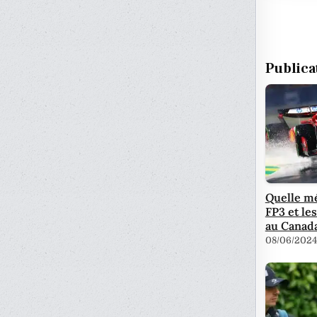
Publica
Quelle mé
FP3 et les
au Canada
08/06/2024