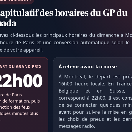
apitulatif des horaires du GP du
nada
uvez ci-dessous les principaux horaires du dimanche à Mo
l’heure de Paris et une conversion automatique selon le
e de votre appareil.
À retenir avant la course
ART DU GRAND PRIX
22h00
À Montréal, le départ est pré
16h00 heure locale. En France
Belgique et en Suisse, 
re de Paris
correspond à 22h00. Il est cons
r de formation, puis
de se connecter quelques min
inction des feux
avant pour suivre la mise en gr
lques minutes plus
les choix de pneus et les dern
.
messages radio.