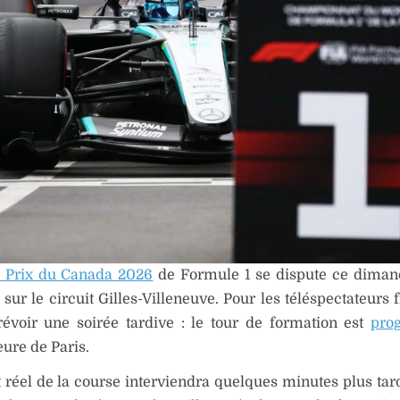
 Prix du Canada 2026
de Formule 1 se dispute ce diman
 sur le circuit Gilles-Villeneuve. Pour les téléspectateurs f
évoir une soirée tardive : le tour de formation est
pro
eure de Paris.
 réel de la course interviendra quelques minutes plus tard