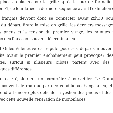
places replacées sur la grille après le tour de format
en F1, ce tour lance la dernière séquence avant l’extinction 
 français devront donc se connecter avant 22h00 pou
u départ. Entre la mise en grille, les derniers messages
s pneus et la tension du premier virage, les minutes 
ion des feux sont souvent déterminantes.
it Gilles-Villeneuve est réputé pour ses départs mouve
oite avant le premier enchaînement peut provoquer des
es, surtout si plusieurs pilotes partent avec des s
ues différentes.
 reste également un paramètre à surveiller. Le Gran
 souvent été marqué par des conditions changeantes, et
ndrait encore plus délicate la gestion des pneus et des 
vec cette nouvelle génération de monoplaces.