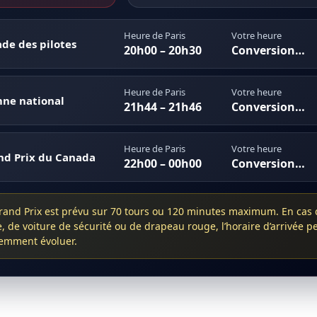
Heure de Paris
Votre heure
de des pilotes
20h00 – 20h30
Conversion…
Heure de Paris
Votre heure
ne national
21h44 – 21h46
Conversion…
Heure de Paris
Votre heure
nd Prix du Canada
22h00 – 00h00
Conversion…
rand Prix est prévu sur 70 tours ou 120 minutes maximum. En cas 
e, de voiture de sécurité ou de drapeau rouge, l’horaire d’arrivée p
emment évoluer.