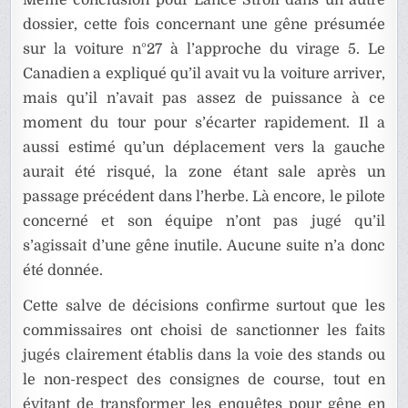
Même conclusion pour Lance Stroll dans un autre
dossier, cette fois concernant une gêne présumée
sur la voiture n°27 à l’approche du virage 5. Le
Canadien a expliqué qu’il avait vu la voiture arriver,
mais qu’il n’avait pas assez de puissance à ce
moment du tour pour s’écarter rapidement. Il a
aussi estimé qu’un déplacement vers la gauche
aurait été risqué, la zone étant sale après un
passage précédent dans l’herbe. Là encore, le pilote
concerné et son équipe n’ont pas jugé qu’il
s’agissait d’une gêne inutile. Aucune suite n’a donc
été donnée.
Cette salve de décisions confirme surtout que les
commissaires ont choisi de sanctionner les faits
jugés clairement établis dans la voie des stands ou
le non-respect des consignes de course, tout en
évitant de transformer les enquêtes pour gêne en