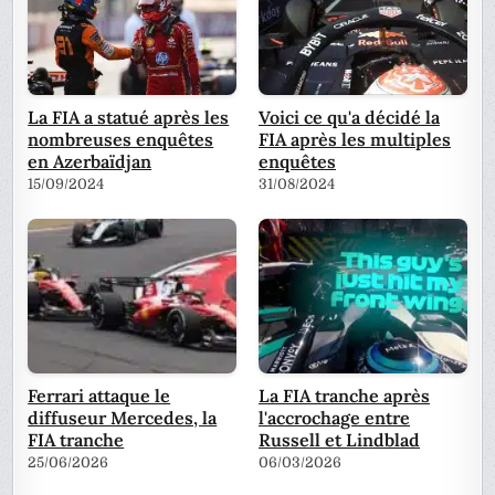
La FIA a statué après les
Voici ce qu'a décidé la
nombreuses enquêtes
FIA après les multiples
en Azerbaïdjan
enquêtes
15/09/2024
31/08/2024
Ferrari attaque le
La FIA tranche après
diffuseur Mercedes, la
l'accrochage entre
FIA tranche
Russell et Lindblad
25/06/2026
06/03/2026