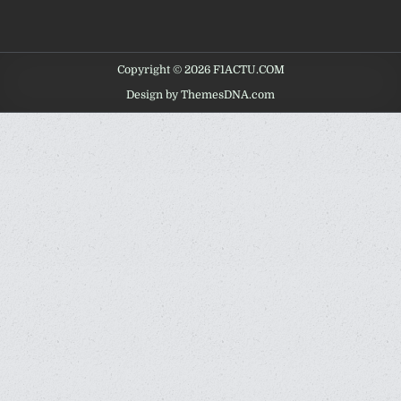
Copyright © 2026 F1ACTU.COM
Design by ThemesDNA.com