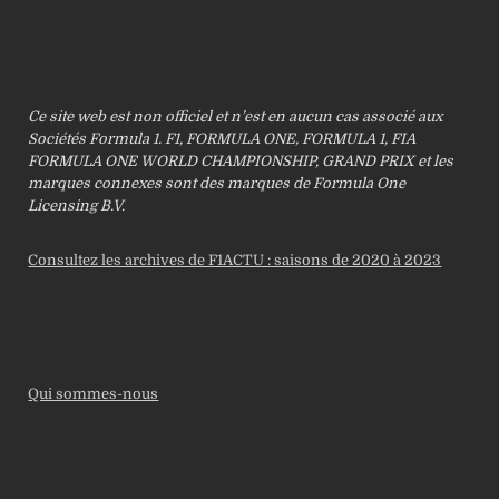
Ce site web est non officiel et n’est en aucun cas associé aux
Sociétés Formula 1. F1, FORMULA ONE, FORMULA 1, FIA
FORMULA ONE WORLD CHAMPIONSHIP, GRAND PRIX et les
marques connexes sont des marques de Formula One
Licensing B.V.
Consultez les archives de F1ACTU : saisons de 2020 à 2023
Qui sommes-nous