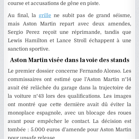
course et accusations de gêne en piste.
Au final, la
grille
ne subit pas de grand séisme,
mais Aston Martin repart avec deux amendes,
Sergio Perez reçoit une réprimande, tandis que
Lewis Hamilton et Lance Stroll échappent à une
sanction sportive.
Aston Martin visée dans la voie des stands
Le premier dossier concerne Fernando Alonso. Les
commissaires ont estimé que l’Aston Martin n°14
avait été relâchée du garage dans la trajectoire de
la voiture n°43 lors des qualifications. Les images
ont montré que cette dernière avait dû éviter la
monoplace espagnole, avec un blocage des roues
avant pour empêcher le contact. La décision est
tombée : 5.000 euros d’amende pour Aston Martin
pour unsafe release.