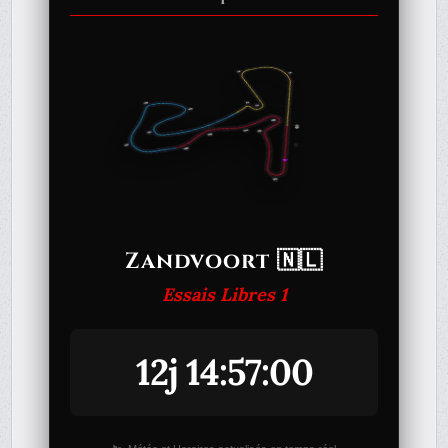
Zandvoort 🇳🇱
Essais Libres 1
12j 14:57:00