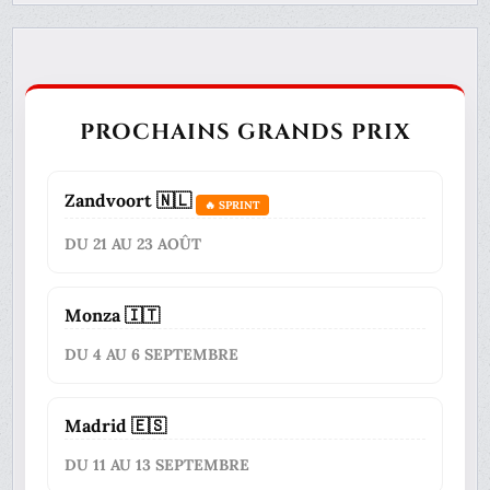
PROCHAINS GRANDS PRIX
Zandvoort 🇳🇱
🔥 SPRINT
DU 21 AU 23 AOÛT
Monza 🇮🇹
DU 4 AU 6 SEPTEMBRE
Madrid 🇪🇸
DU 11 AU 13 SEPTEMBRE