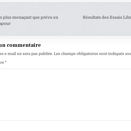
tion
n plus menaçant que prévu en
Résultats des Essais Lib
gapour
e
 un commentaire
se e-mail ne sera pas publiée.
Les champs obligatoires sont indiqués av
ire
*