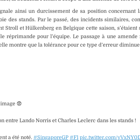
gnale ainsi un durcissement de sa position concernant l
oie des stands. Par le passé, des incidents similaires, c
t Stroll et Hülkenberg en Belgique cette saison, s’étaient 
le réprimande pour l’équipe. Le passage à une amende 
elle montre que la tolérance pour ce type d’erreur diminue
 image 😨
on entre Lando Norris et Charles Leclerc dans les stands !
ent a été noté.
#SingaporeGP
#F1
pic.twitter.com/yVxNY0