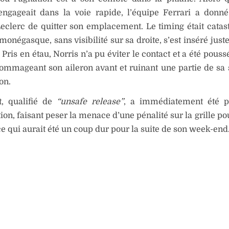
engageait dans la voie rapide, l’équipe Ferrari a donné
eclerc de quitter son emplacement. Le timing était catas
 monégasque, sans visibilité sur sa droite, s’est inséré just
Pris en étau, Norris n’a pu éviter le contact et a été pouss
ommageant son aileron avant et ruinant une partie de sa
on.
t, qualifié de
“unsafe release”
, a immédiatement été p
tion, faisant peser la menace d’une pénalité sur la grille p
ce qui aurait été un coup dur pour la suite de son week-end