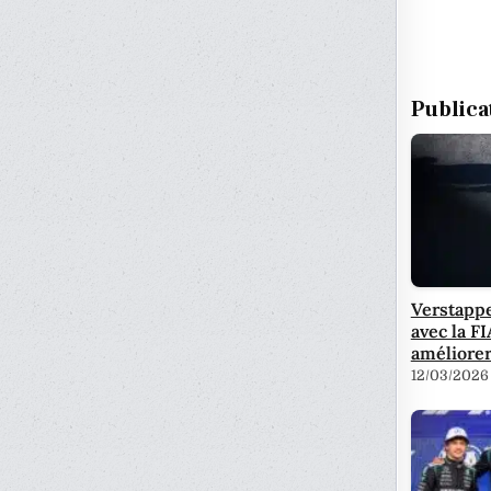
Publica
Verstappe
avec la F
améliorer
12/03/2026