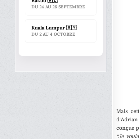
Bakou 🇦🇿
DU 24 AU 26 SEPTEMBRE
Kuala Lumpur 🇲🇾
DU 2 AU 4 OCTOBRE
Mais cet
d’
Adrian
conçue p
“Je voula