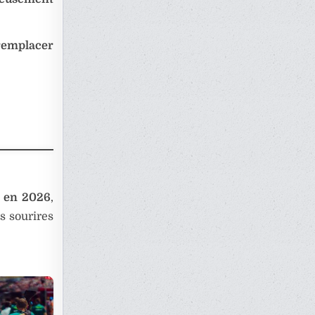
remplacer
t en 2026
,
s sourires