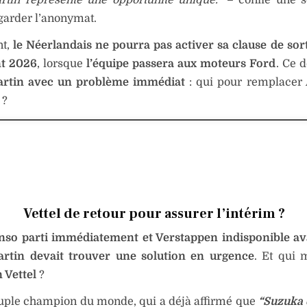
garder l’anonymat.
nt,
le Néerlandais ne pourra pas activer sa clause de sor
nt 2026
, lorsque
l’équipe passera aux moteurs Ford
. Ce d
rtin avec un problème immédiat
: qui pour remplacer 
 ?
Vettel de retour pour assurer l’intérim ?
nso parti immédiatement et Verstappen indisponible a
rtin devait trouver une solution en urgence
. Et qui 
 Vettel
?
uple champion du monde, qui a déjà affirmé que
“Suzuka e