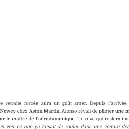
te retraite forcée aura un goût amer. Depuis l’arrivé
 Newey
chez
Aston Martin
, Alonso rêvait de
piloter une 
ar le maître de l’aérodynamique
. Un rêve qui restera in
is voir ce que ça faisait de rouler dans une voiture de