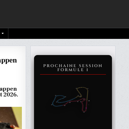
tappen
PROCHAINE SESSION
FORMULE 1
stappen
t 2026.
,
PPEN