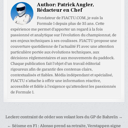
Author:
Patrick Angler,
Rédacteur en Chef
Fondateur de F1ACTU.COM, je suis la
Formule 1 depuis plus de 35 ans. Cette
expérience me permet d’apporter un regard à la fois
passionné et analytique sur l’évolution du championnat, de
ses enjeux techniques à ses coulisses. F1ACTU propose une
couverture quotidienne de l’actualité F1 avec une attention
particulière portée aux évolutions techniques, aux
décisions réglementaires et aux mouvements du paddock.
Chaque publication fait l’objet d’un travail éditorial
rigoureux afin de garantir des contenus clairs,
contextualisés et fiables. Média indépendant et spécialisé,
F1ACTU s’attache à offrir une information réactive,
accessible et fidèle à l’exigence qu’attendent les passionnés
de Formule 1.
Navigation
Leclerc contraint de céder son volant lors du GP de Bahreïn →
de
← Séisme en F1 : Alonso prend sa retraite, Verstappen signe