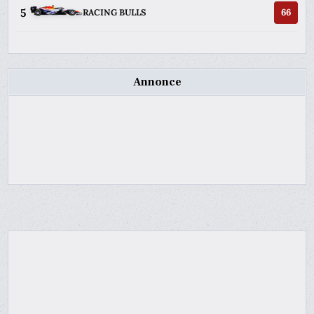
5
66
RACING BULLS
Annonce