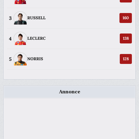
3
RUSSELL
160
4
LECLERC
138
5
NORRIS
128
Annonce