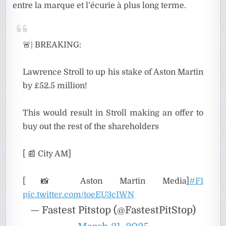
entre la marque et l’écurie à plus long terme.
🚨| BREAKING:
Lawrence Stroll to up his stake of Aston Martin
by £52.5 million!
This would result in Stroll making an offer to
buy out the rest of the shareholders
[ 📰 City AM]
[📸 Aston Martin Media]
#F1
pic.twitter.com/toeEU3cIWN
— Fastest Pitstop (@FastestPitStop)