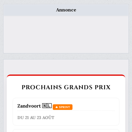
Annonce
PROCHAINS GRANDS PRIX
Zandvoort 🇳🇱
🔥 SPRINT
DU 21 AU 23 AOÛT