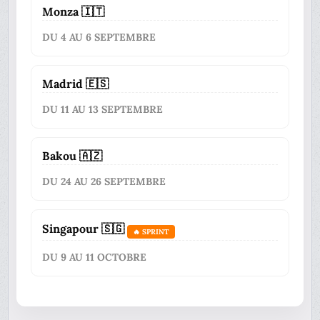
Monza 🇮🇹
DU 4 AU 6 SEPTEMBRE
Madrid 🇪🇸
DU 11 AU 13 SEPTEMBRE
Bakou 🇦🇿
DU 24 AU 26 SEPTEMBRE
Singapour 🇸🇬
🔥 SPRINT
DU 9 AU 11 OCTOBRE