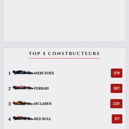
TOP 5 CONSTRUCTEURS
1
379
MERCEDES
2
307
FERRARI
3
220
MCLAREN
4
177
RED BULL