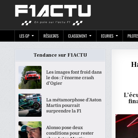
Skip
F1ACTU.CO
to
content
LES GP
RÉSULTATS
CLASSEMENT
ECURIES
PILOTE
Tendance sur F1ACTU
H
Les images font froid dans
le dos : l’énorme crash
d’Ogier
L’éc
La métamorphose d’Aston
fin
Martin pourrait
surprendre la F1
Alonso pose deux
conditions pour rester