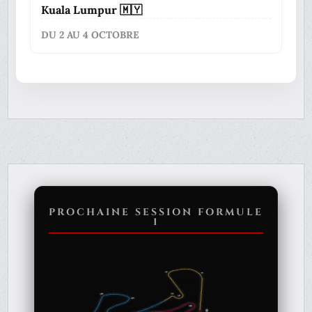
Kuala Lumpur 🇲🇾
DU 2 AU 4 OCTOBRE
PROCHAINE SESSION FORMULE
1