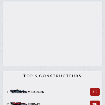
TOP 5 CONSTRUCTEURS
1
379
MERCEDES
2
307
FERRARI