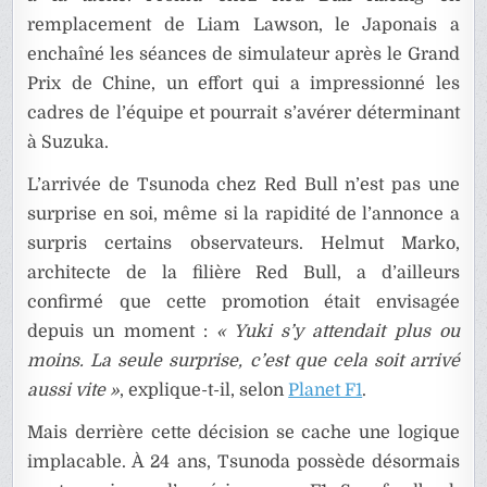
remplacement de Liam Lawson, le Japonais a
enchaîné les séances de simulateur après le Grand
Prix de Chine, un effort qui a impressionné les
cadres de l’équipe et pourrait s’avérer déterminant
à Suzuka.
L’arrivée de Tsunoda chez Red Bull n’est pas une
surprise en soi, même si la rapidité de l’annonce a
surpris certains observateurs. Helmut Marko,
architecte de la filière Red Bull, a d’ailleurs
confirmé que cette promotion était envisagée
depuis un moment :
« Yuki s’y attendait plus ou
moins. La seule surprise, c’est que cela soit arrivé
aussi vite »
, explique-t-il, selon
Planet F1
.
Mais derrière cette décision se cache une logique
implacable. À 24 ans, Tsunoda possède désormais