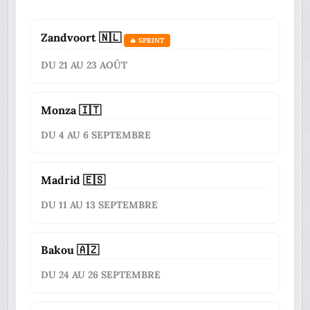
Zandvoort 🇳🇱
🔥 SPRINT
DU 21 AU 23 AOÛT
Monza 🇮🇹
DU 4 AU 6 SEPTEMBRE
Madrid 🇪🇸
DU 11 AU 13 SEPTEMBRE
Bakou 🇦🇿
DU 24 AU 26 SEPTEMBRE