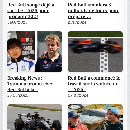
Red Bull songe déjà à
Red Bull simulera 8
sacrifier 2026 pour
milliards de tours pour
préparer 2027
préparer…
31/07/2026
21/11/2024
Breaking News :
Red Bull a commencé le
Tsunoda promu chez
travail sur la voiture de
Red Bull à la…
… 2025 !
25/03/2025
07/01/2024