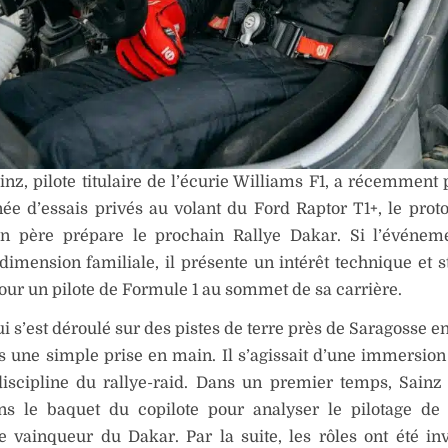
inz, pilote titulaire de l’écurie Williams F1, a récemment 
ée d’essais privés au volant du Ford Raptor T1+, le prot
on père prépare le prochain Rallye Dakar. Si l’événem
dimension familiale, il présente un intérêt technique et s
our un pilote de Formule 1 au sommet de sa carrière.
qui s’est déroulé sur des pistes de terre près de Saragosse 
as une simple prise en main. Il s’agissait d’une immersio
iscipline du rallye-raid. Dans un premier temps, Sainz 
ns le baquet du copilote pour analyser le pilotage de
 vainqueur du Dakar. Par la suite, les rôles ont été inv