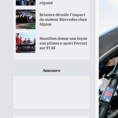
répond
Briatore dévoile l’impact
du moteur Mercedes chez
Alpine
Hamilton donne une leçon
aux pilotes e-sport Ferrari
sur F1 25
Annonce