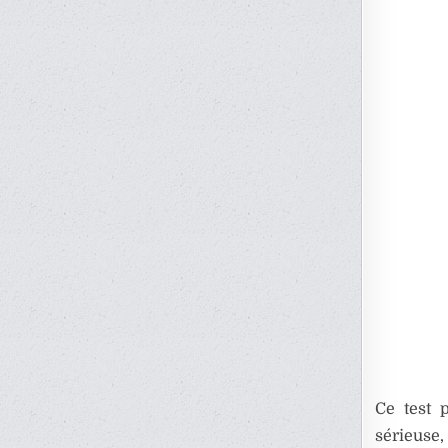
Ce test 
sérieuse,