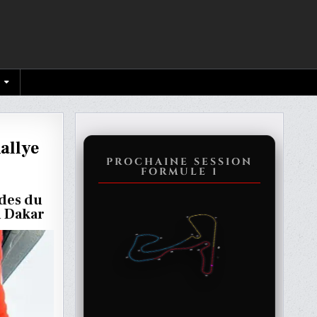
Rallye
PROCHAINE SESSION
FORMULE 1
odes du
u Dakar