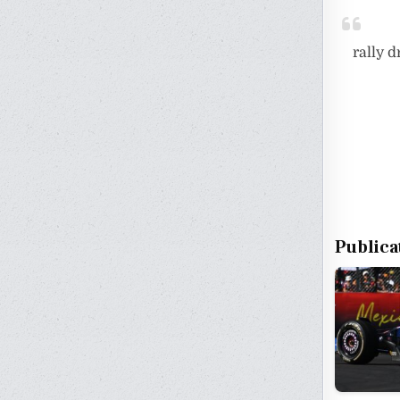
rally dr
Publica