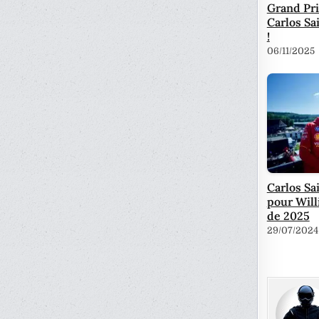
Grand Pri
Carlos Sa
!
06/11/2025
Carlos Sa
pour Will
de 2025
29/07/2024