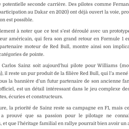
e potentielle seconde carrière. Des pilotes comme Ferna
participation au Dakar en 2020) ont déjà ouvert la voie, pr
ion est possible.
alement à noter que ce test s’est déroulé avec un prototyp
teur américain, qui fera son grand retour en Formule 1 
 partenaire moteur de Red Bull, montre ainsi son implic
catégories de pointe.
 Carlos Sainz soit aujourd’hui pilote pour Williams (mo
 il reste un pur produit de la filière Red Bull, qui l’a mené 
ous la bannière d’un futur partenaire de son ancienne fam
fficiel, est un détail intéressant dans le jeu complexe des
tes, écuries et constructeurs.
ure, la priorité de Sainz reste sa campagne en F1, mais ce
a prouvé que sa passion pour le pilotage ne conna
, et que l’héritage familial en rallye pourrait bien avoir un 