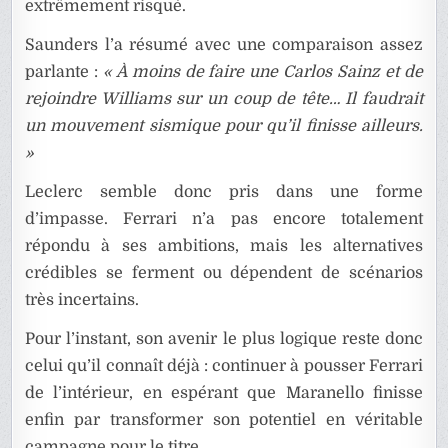
extrêmement risqué.
Saunders l’a résumé avec une comparaison assez
parlante :
« À moins de faire une Carlos Sainz et de
rejoindre Williams sur un coup de tête… Il faudrait
un mouvement sismique pour qu’il finisse ailleurs.
»
Leclerc semble donc pris dans une forme
d’impasse. Ferrari n’a pas encore totalement
répondu à ses ambitions, mais les alternatives
crédibles se ferment ou dépendent de scénarios
très incertains.
Pour l’instant, son avenir le plus logique reste donc
celui qu’il connaît déjà : continuer à pousser Ferrari
de l’intérieur, en espérant que Maranello finisse
enfin par transformer son potentiel en véritable
campagne pour le titre.