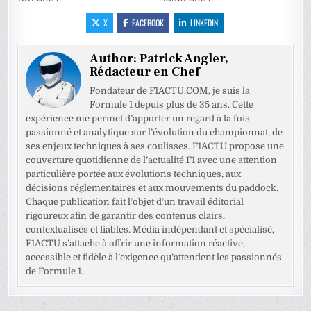
X
FACEBOOK
LINKEDIN
Author:
Patrick Angler,
Rédacteur en Chef
Fondateur de F1ACTU.COM, je suis la
Formule 1 depuis plus de 35 ans. Cette
expérience me permet d’apporter un regard à la fois
passionné et analytique sur l’évolution du championnat, de
ses enjeux techniques à ses coulisses. F1ACTU propose une
couverture quotidienne de l’actualité F1 avec une attention
particulière portée aux évolutions techniques, aux
décisions réglementaires et aux mouvements du paddock.
Chaque publication fait l’objet d’un travail éditorial
rigoureux afin de garantir des contenus clairs,
contextualisés et fiables. Média indépendant et spécialisé,
F1ACTU s’attache à offrir une information réactive,
accessible et fidèle à l’exigence qu’attendent les passionnés
de Formule 1.