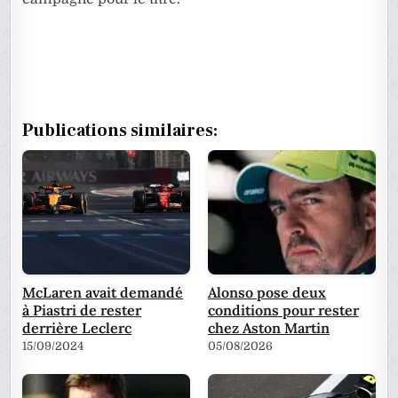
Publications similaires:
McLaren avait demandé
Alonso pose deux
à Piastri de rester
conditions pour rester
derrière Leclerc
chez Aston Martin
15/09/2024
05/08/2026