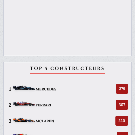
TOP 5 CONSTRUCTEURS
1
379
MERCEDES
2
307
FERRARI
3
220
MCLAREN