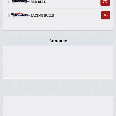
4
177
RED BULL
5
66
RACING BULLS
Annonce