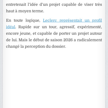
entretenait l’idée d’un projet capable de viser très
haut à moyen terme.
En toute logique,
Leclerc représentait un profil
idéal
. Rapide sur un tour, agressif, expérimenté,
encore jeune, et capable de porter un projet autour
de lui. Mais le début de saison 2026 a radicalement
changé la perception du dossier.