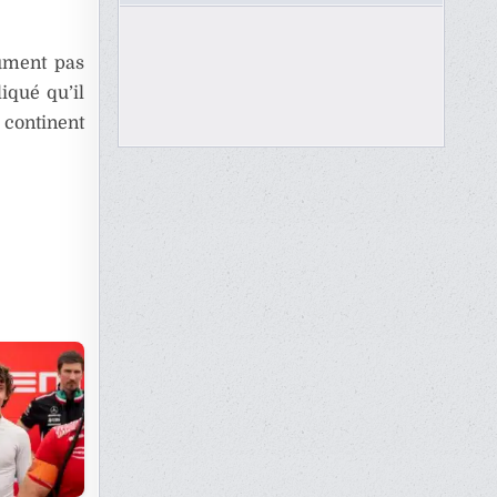
lument pas
iqué qu’il
continent