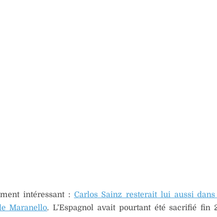
ément intéressant :
Carlos Sainz resterait lui aussi dans 
de Maranello
. L’Espagnol avait pourtant été sacrifié fin