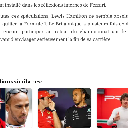
t installé dans les réflexions internes de Ferrari.
outes ces spéculations, Lewis Hamilton ne semble abso
 quitter la Formule 1. Le Britannique a plusieurs fois expl
it encore participer au retour du championnat sur le 
avant d’envisager sérieusement la fin de sa carrière.
tions similaires: