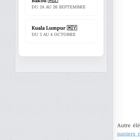
Bakou 🇦🇿
DU 24 AU 26 SEPTEMBRE
Kuala Lumpur 🇲🇾
DU 2 AU 4 OCTOBRE
Autre él
papiers 