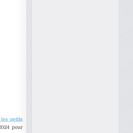
les petits
 2024 pour