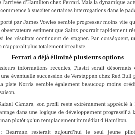
 l’arrivée d’Hamilton chez Ferrari. Mais la dynamique act
commence à susciter certaines interrogations dans le pad
 porté par James Vowles semble progresser moins vite qu
 observateurs estiment que Sainz pourrait rapidement ré
 si les résultats continuent de stagner. Par conséquent, u
 n’apparaît plus totalement irréaliste.
Ferrari a déjà éliminé plusieurs options
usieurs informations récentes, Piastri serait désormais
 une éventuelle succession de Verstappen chez Red Bull p
 La piste Norris semble également beaucoup moins créd
saison.
Rafael Câmara, son profil reste extrêmement apprécié à
antage dans une logique de développement progressif à 
rman plutôt qu’un remplacement immédiat d’Hamilton.
 : Bearman resterait aujourd’hui le seul jeune pilo