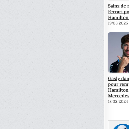
Sainz de 
Ferrari p
Hamilton
19/08/2025
Gasly dan
pour rem
Hamilton
Mercede
18/02/2024