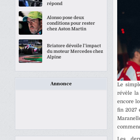
répond
Alonso pose deux
conditions pour rester
chez Aston Martin
Briatore dévoile l’impact
du moteur Mercedes chez
Alpine
Annonce
Le simpl
révèle la
encore lo
fin 2027 
Maranell
commenc
Les der