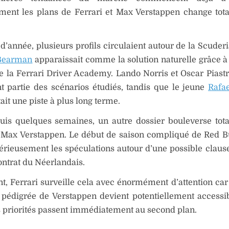
ment les plans de Ferrari et Max Verstappen change tot
d’année, plusieurs profils circulaient autour de la Scuder
 Bearman
apparaissait comme la solution naturelle grâce à 
e la Ferrari Driver Academy. Lando Norris et Oscar Piastri
t partie des scénarios étudiés, tandis que le jeune
Rafa
ait une piste à plus long terme.
uis quelques semaines, un autre dossier bouleverse tot
 Max Verstappen. Le début de saison compliqué de Red B
érieusement les spéculations autour d’une possible clause
ontrat du Néerlandais.
, Ferrari surveille cela avec énormément d’attention car
 pédigrée de Verstappen devient potentiellement accessib
s priorités passent immédiatement au second plan.