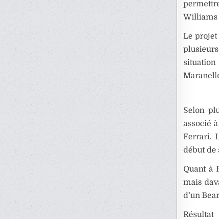
permettre
Williams 
Le projet
plusieurs
situation
Maranello
Selon pl
associé à
Ferrari.
début de 
Quant à 
mais dav
d’un Bea
Résultat