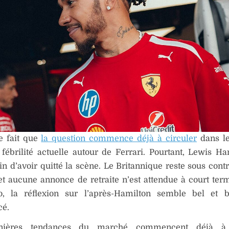
e fait que
la question commence déjà à circuler
dans l
 fébrilité actuelle autour de Ferrari. Pourtant, Lewis Ha
in d’avoir quitté la scène. Le Britannique reste sous contr
et aucune annonce de retraite n’est attendue à court ter
o, la réflexion sur l’après-Hamilton semble bel et b
é.
nières tendances du marché commencent déjà à 