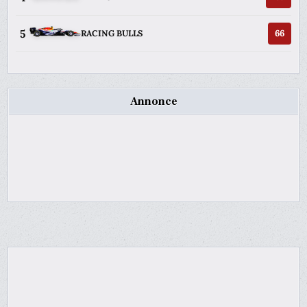
5
66
RACING BULLS
Annonce