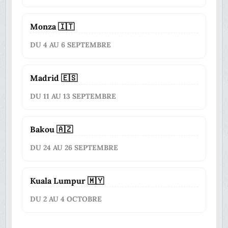
Monza 🇮🇹
DU 4 AU 6 SEPTEMBRE
Madrid 🇪🇸
DU 11 AU 13 SEPTEMBRE
Bakou 🇦🇿
DU 24 AU 26 SEPTEMBRE
Kuala Lumpur 🇲🇾
DU 2 AU 4 OCTOBRE