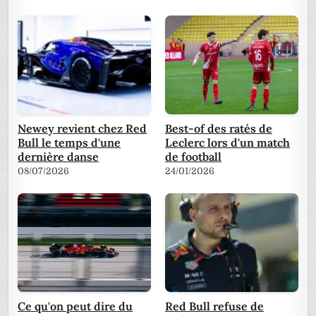
Newey revient chez Red
Best-of des ratés de
Bull le temps d'une
Leclerc lors d'un match
dernière danse
de football
08/07/2026
24/01/2026
Ce qu'on peut dire du
Red Bull refuse de