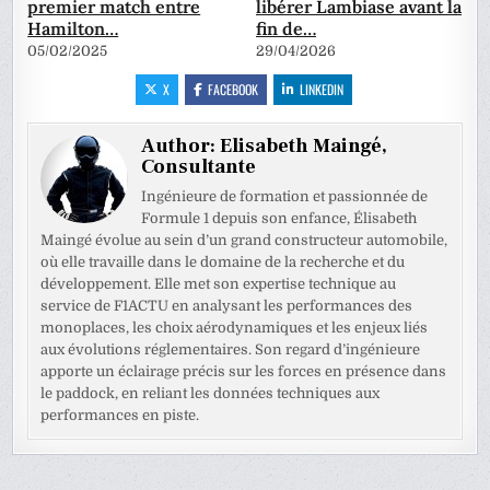
premier match entre
libérer Lambiase avant la
Hamilton…
fin de…
05/02/2025
29/04/2026
X
FACEBOOK
LINKEDIN
Author:
Elisabeth Maingé,
Consultante
Ingénieure de formation et passionnée de
Formule 1 depuis son enfance, Élisabeth
Maingé évolue au sein d’un grand constructeur automobile,
où elle travaille dans le domaine de la recherche et du
développement. Elle met son expertise technique au
service de F1ACTU en analysant les performances des
monoplaces, les choix aérodynamiques et les enjeux liés
aux évolutions réglementaires. Son regard d’ingénieure
apporte un éclairage précis sur les forces en présence dans
le paddock, en reliant les données techniques aux
performances en piste.