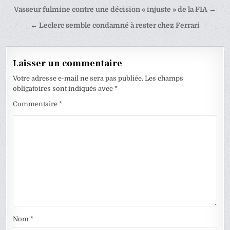
Navigation
Vasseur fulmine contre une décision « injuste » de la FIA →
de
← Leclerc semble condamné à rester chez Ferrari
l’article
Laisser un commentaire
Votre adresse e-mail ne sera pas publiée.
Les champs
obligatoires sont indiqués avec
*
Commentaire
*
Nom
*