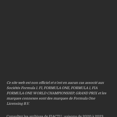
Ce site web est non officiel et n’est en aucun cas associé aux
Sociétés Formula 1. F1, FORMULA ONE, FORMULA 1, FIA
FORMULA ONE WORLD CHAMPIONSHIP, GRAND PRIX et les
marques connexes sont des marques de Formula One
Licensing B.V.
Consultez les archives de F1ACTU : saisons de 2020 à 2023