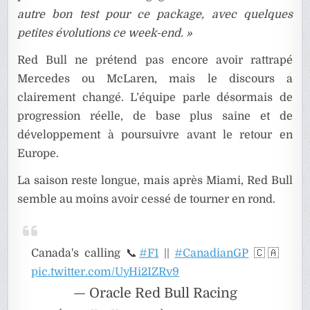
autre bon test pour ce package, avec quelques
petites évolutions ce week-end. »
Red Bull ne prétend pas encore avoir rattrapé
Mercedes ou McLaren, mais le discours a
clairement changé. L’équipe parle désormais de
progression réelle, de base plus saine et de
développement à poursuivre avant le retour en
Europe.
La saison reste longue, mais après Miami, Red Bull
semble au moins avoir cessé de tourner en rond.
Canada's calling 📞
#F1
||
#CanadianGP
🇨🇦
pic.twitter.com/UyHi2IZRv9
— Oracle Red Bull Racing