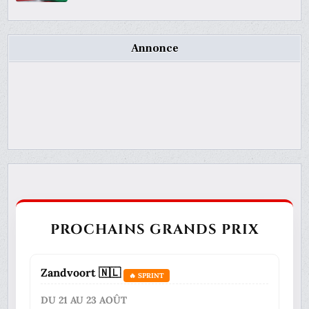
Annonce
PROCHAINS GRANDS PRIX
Zandvoort 🇳🇱
🔥 SPRINT
DU 21 AU 23 AOÛT