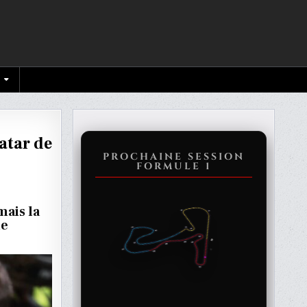
atar de
PROCHAINE SESSION
FORMULE 1
mais la
ue