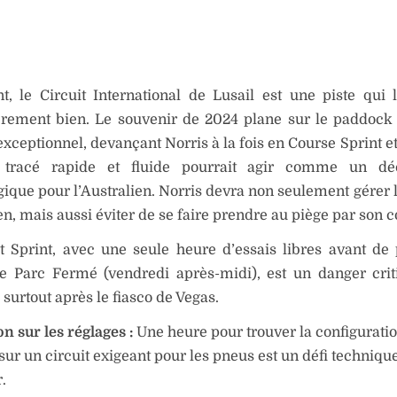
, le Circuit International de Lusail est une piste qui l
èrement bien. Le souvenir de 2024 plane sur le paddock :
 exceptionnel, devançant Norris à la fois en Course Sprint 
 tracé rapide et fluide pourrait agir comme un dé
ique pour l’Australien. Norris devra non seulement gérer
n, mais aussi éviter de se faire prendre au piège par son c
t Sprint, avec une seule heure d’essais libres avant de
e Parc Fermé (vendredi après-midi), est un danger cri
surtout après le fiasco de Vegas.
n sur les réglages :
Une heure pour trouver la configurati
sur un circuit exigeant pour les pneus est un défi techniqu
.