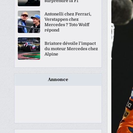
surprendre la F1
Antonelli chez Ferrari,
Verstappen chez
Mercedes ? Toto Wolff
répond
Briatore dévoile l’impact
du moteur Mercedes chez
Alpine
Annonce