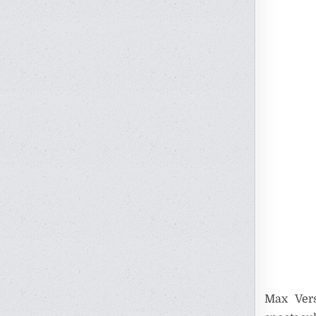
Max Vers