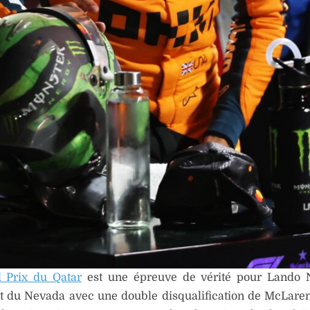
 Prix du Qatar
est une épreuve de vérité pour Lando N
nt du Nevada avec une double disqualification de McLare