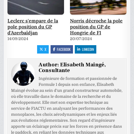
Leclerc s'empare de la
Norris décroche la pole
pole position du GP
position du GP de
d'Azerbaïdjan
Hongrie de F1
14/09/2024
20/07/2024
X
FACEBOOK
LINKEDIN
Author:
Elisabeth Maingé,
Consultante
Ingénieure de formation et passionnée de
Formule 1 depuis son enfance, Élisabeth
Maingé évolue au sein d’un grand constructeur automobile,
où elle travaille dans le domaine de la recherche et du
développement. Elle met son expertise technique au
service de F1ACTU en analysant les performances des
monoplaces, les choix aérodynamiques et les enjeux liés
aux évolutions réglementaires. Son regard d’ingénieure
apporte un éclairage précis sur les forces en présence dans
le paddock, en reliant les données techniques aux