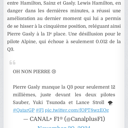
entre Hamilton, Sainz et Gasly. Lewis Hamilton, en
danger dans les dernières minutes, a réussi une
amélioration au dernier moment qui lui a permis
de se hisser à la cinquième position, reléguant ainsi
Pierre Gasly à la 11ᵉ place. Une désillusion pour le
pilote Alpine, qui échoue à seulement 0.012 de la
Q3.
OH NON PIERRE 😢
Pierre Gasly manque la Q3 pour seulement 12
millièmes, juste devant les deux pilotes
Sauber, Yuki Tsunoda et Lance Stroll 🌪️
#QatarGP
#F1
pic.twitter.com/fOPT8wzEQg
— CANAL+ F1® (@CanalplusF1)