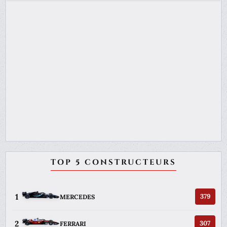
TOP 5 CONSTRUCTEURS
1
379
MERCEDES
2
307
FERRARI