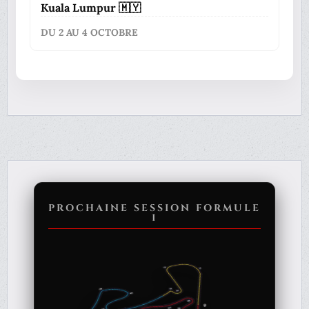
Kuala Lumpur 🇲🇾
DU 2 AU 4 OCTOBRE
PROCHAINE SESSION FORMULE
1