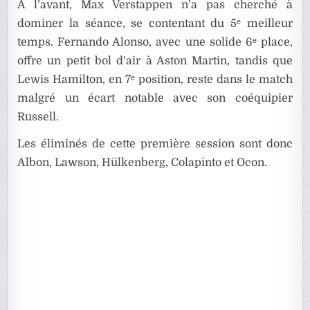
À l’avant, Max Verstappen n’a pas cherché à
dominer la séance, se contentant du 5ᵉ meilleur
temps. Fernando Alonso, avec une solide 6ᵉ place,
offre un petit bol d’air à Aston Martin, tandis que
Lewis Hamilton, en 7ᵉ position, reste dans le match
malgré un écart notable avec son coéquipier
Russell.
Les éliminés de cette première session sont donc
Albon, Lawson, Hülkenberg, Colapinto et Ocon.