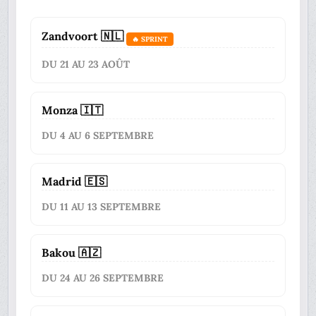
Zandvoort 🇳🇱
🔥 SPRINT
DU 21 AU 23 AOÛT
Monza 🇮🇹
DU 4 AU 6 SEPTEMBRE
Madrid 🇪🇸
DU 11 AU 13 SEPTEMBRE
Bakou 🇦🇿
DU 24 AU 26 SEPTEMBRE