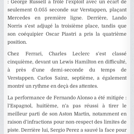
: George Russell a frôlé l’exploit avec un écart de
seulement 0.055 seconde sur Verstappen, plaçant
Mercedes en première ligne. Derrière, Lando
Norris s’est adjugé la troisième place, tandis que
son coéquipier Oscar Piastri a pris la quatrième
position.
Chez Ferrari, Charles Leclerc s’est classé
cinquième, devant un Lewis Hamilton en difficulté,
à près d’une demi-seconde du temps de
Verstappen. Carlos Sainz, septième, a également
montré un rythme en deçà des attentes.
La performance de Fernando Alonso a été mitigée :
l’Espagnol, huitième, n’a pas réussi à tirer le
meilleur parti de son Aston Martin, notamment en
raison d’infractions pour non-respect des limites de
piste. Derrière lui, Sergio Perez a sauvé la face pour