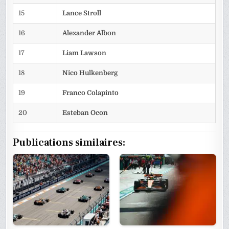
15
Lance Stroll
16
Alexander Albon
17
Liam Lawson
18
Nico Hulkenberg
19
Franco Colapinto
20
Esteban Ocon
Publications similaires: