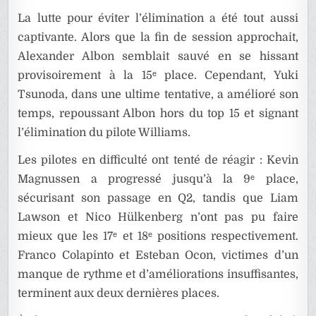
La lutte pour éviter l’élimination a été tout aussi
captivante. Alors que la fin de session approchait,
Alexander Albon semblait sauvé en se hissant
provisoirement à la 15ᵉ place. Cependant, Yuki
Tsunoda, dans une ultime tentative, a amélioré son
temps, repoussant Albon hors du top 15 et signant
l’élimination du pilote Williams.
Les pilotes en difficulté ont tenté de réagir : Kevin
Magnussen a progressé jusqu’à la 9ᵉ place,
sécurisant son passage en Q2, tandis que Liam
Lawson et Nico Hülkenberg n’ont pas pu faire
mieux que les 17ᵉ et 18ᵉ positions respectivement.
Franco Colapinto et Esteban Ocon, victimes d’un
manque de rythme et d’améliorations insuffisantes,
terminent aux deux dernières places.