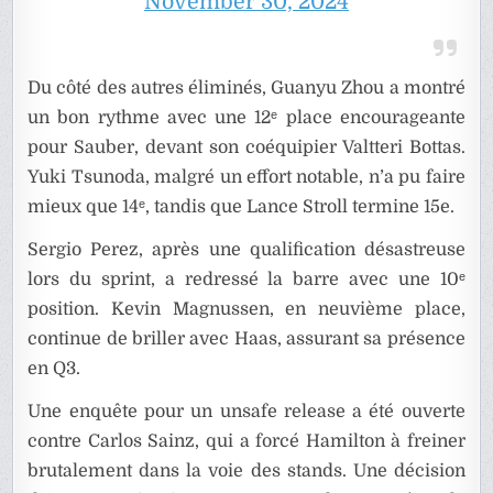
November 30, 2024
Du côté des autres éliminés, Guanyu Zhou a montré
un bon rythme avec une 12ᵉ place encourageante
pour Sauber, devant son coéquipier Valtteri Bottas.
Yuki Tsunoda, malgré un effort notable, n’a pu faire
mieux que 14ᵉ, tandis que Lance Stroll termine 15e.
Sergio Perez, après une qualification désastreuse
lors du sprint, a redressé la barre avec une 10ᵉ
position. Kevin Magnussen, en neuvième place,
continue de briller avec Haas, assurant sa présence
en Q3.
Une enquête pour un unsafe release a été ouverte
contre Carlos Sainz, qui a forcé Hamilton à freiner
brutalement dans la voie des stands. Une décision