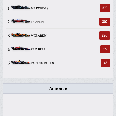
1
379
MERCEDES
2
307
FERRARI
3
220
MCLAREN
4
177
RED BULL
5
66
RACING BULLS
Annonce