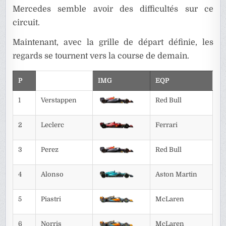
Mercedes semble avoir des difficultés sur ce
circuit.
Maintenant, avec la grille de départ définie, les
regards se tournent vers la course de demain.
P
IMG
EQP
1
Verstappen
Red Bull
2
Leclerc
Ferrari
3
Perez
Red Bull
4
Alonso
Aston Martin
5
Piastri
McLaren
6
Norris
McLaren