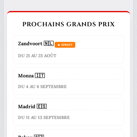
PROCHAINS GRANDS PRIX
Zandvoort 🇳🇱
🔥 SPRINT
DU 21 AU 23 AOÛT
Monza 🇮🇹
DU 4 AU 6 SEPTEMBRE
Madrid 🇪🇸
DU 11 AU 13 SEPTEMBRE