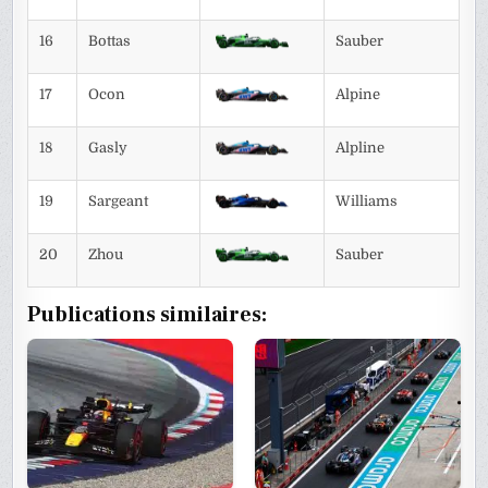
16
Bottas
Sauber
17
Ocon
Alpine
18
Gasly
Alpline
19
Sargeant
Williams
20
Zhou
Sauber
Publications similaires: