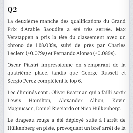
Q2
La deuxième manche des qualifications du Grand
Prix d’Arabie Saoudite a été très serrée. Max
Verstappen a pris la tête du classement avec un
chrono de 1’28.033s, suivi de près par Charles
Leclerc (+0.079s) et Fernando Alonso (+0.089s).
Oscar Piastri impressionne en s’emparant de la
quatrième place, tandis que George Russell et
Sergio Perez complètent le top 6.
Les éliminés sont : Oliver Bearman qui a failli sortir
Lewis Hamilton, Alexander Albon, Kevin
Magnussen, Daniel Ricciardo et Nico Hülkenberg.
Le drapeau rouge a été déployé suite à l’arrêt de
Hülkenberg en piste, provoquant un bref arrêt de la