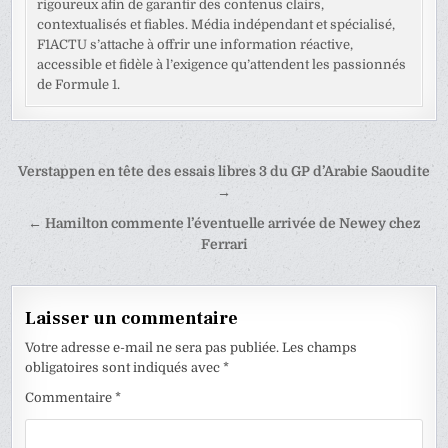
rigoureux afin de garantir des contenus clairs,
contextualisés et fiables. Média indépendant et spécialisé,
F1ACTU s’attache à offrir une information réactive,
accessible et fidèle à l’exigence qu’attendent les passionnés
de Formule 1.
Navigation
Verstappen en tête des essais libres 3 du GP d’Arabie Saoudite
de
→
l’article
← Hamilton commente l’éventuelle arrivée de Newey chez
Ferrari
Laisser un commentaire
Votre adresse e-mail ne sera pas publiée.
Les champs
obligatoires sont indiqués avec
*
Commentaire
*