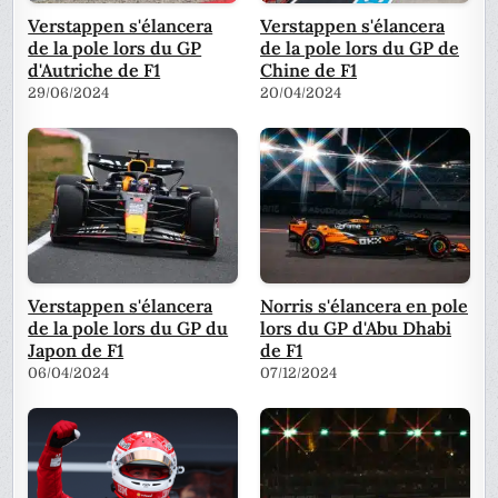
Verstappen s'élancera
Verstappen s'élancera
de la pole lors du GP
de la pole lors du GP de
d'Autriche de F1
Chine de F1
29/06/2024
20/04/2024
Verstappen s'élancera
Norris s'élancera en pole
de la pole lors du GP du
lors du GP d'Abu Dhabi
Japon de F1
de F1
06/04/2024
07/12/2024