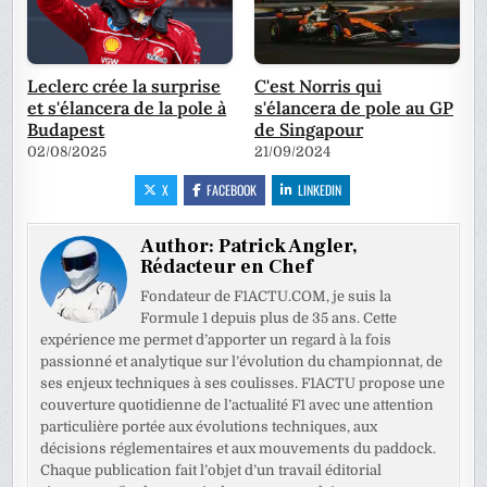
Leclerc crée la surprise
C'est Norris qui
et s'élancera de la pole à
s'élancera de pole au GP
Budapest
de Singapour
02/08/2025
21/09/2024
X
FACEBOOK
LINKEDIN
Author:
Patrick Angler,
Rédacteur en Chef
Fondateur de F1ACTU.COM, je suis la
Formule 1 depuis plus de 35 ans. Cette
expérience me permet d’apporter un regard à la fois
passionné et analytique sur l’évolution du championnat, de
ses enjeux techniques à ses coulisses. F1ACTU propose une
couverture quotidienne de l’actualité F1 avec une attention
particulière portée aux évolutions techniques, aux
décisions réglementaires et aux mouvements du paddock.
Chaque publication fait l’objet d’un travail éditorial