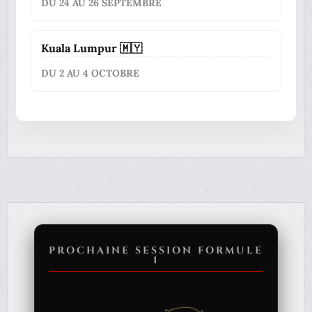
DU 24 AU 26 SEPTEMBRE
Kuala Lumpur 🇲🇾
DU 2 AU 4 OCTOBRE
PROCHAINE SESSION FORMULE
1