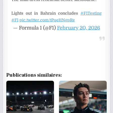
Lights out in Bahrain concludes
#F1Testing
#F1
pic.twitter.com/tPqeHNgpRe
— Formula 1 (@F1)
February 20, 2026
Publications similaires: