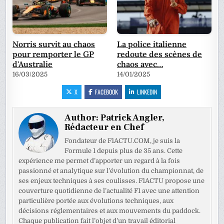
Norris survit au chaos
La police italienne
pour remporter le GP
redoute des scènes de
d'Australie
chaos avec…
16/03/2025
14/01/2025
X
FACEBOOK
LINKEDIN
Author:
Patrick Angler,
Rédacteur en Chef
Fondateur de F1ACTU.COM, je suis la
Formule 1 depuis plus de 35 ans. Cette
expérience me permet d’apporter un regard à la fois
passionné et analytique sur l’évolution du championnat, de
ses enjeux techniques à ses coulisses. F1ACTU propose une
couverture quotidienne de l’actualité F1 avec une attention
particulière portée aux évolutions techniques, aux
décisions réglementaires et aux mouvements du paddock.
Chaque publication fait l’objet d’un travail éditorial