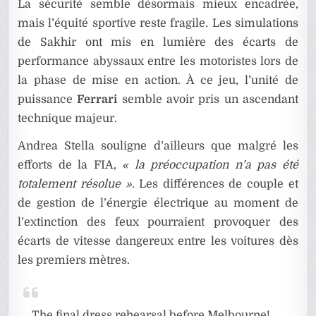
La sécurité semble désormais mieux encadrée,
mais l’équité sportive reste fragile. Les simulations
de Sakhir ont mis en lumière des écarts de
performance abyssaux entre les motoristes lors de
la phase de mise en action. À ce jeu, l’unité de
puissance
Ferrari
semble avoir pris un ascendant
technique majeur.
Andrea Stella souligne d’ailleurs que malgré les
efforts de la FIA,
« la préoccupation n’a pas été
totalement résolue »
. Les différences de couple et
de gestion de l’énergie électrique au moment de
l’extinction des feux pourraient provoquer des
écarts de vitesse dangereux entre les voitures dès
les premiers mètres.
The final dress rehearsal before Melbourne!