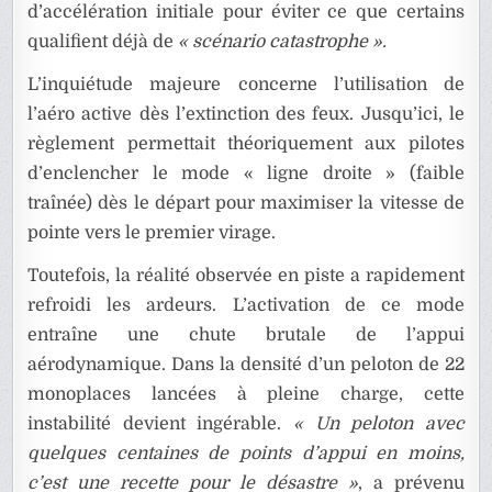
d’accélération initiale pour éviter ce que certains
qualifient déjà de
« scénario catastrophe ».
L’inquiétude majeure concerne l’utilisation de
l’aéro active dès l’extinction des feux. Jusqu’ici, le
règlement permettait théoriquement aux pilotes
d’enclencher le mode « ligne droite » (faible
traînée) dès le départ pour maximiser la vitesse de
pointe vers le premier virage.
Toutefois, la réalité observée en piste a rapidement
refroidi les ardeurs. L’activation de ce mode
entraîne une chute brutale de l’appui
aérodynamique. Dans la densité d’un peloton de 22
monoplaces lancées à pleine charge, cette
instabilité devient ingérable.
« Un peloton avec
quelques centaines de points d’appui en moins,
c’est une recette pour le désastre »
, a prévenu