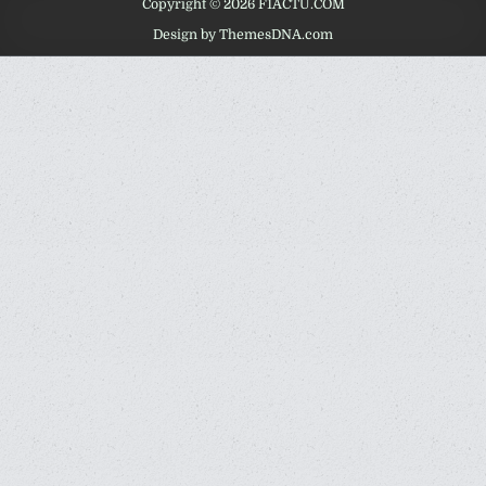
Copyright © 2026 F1ACTU.COM
Design by ThemesDNA.com