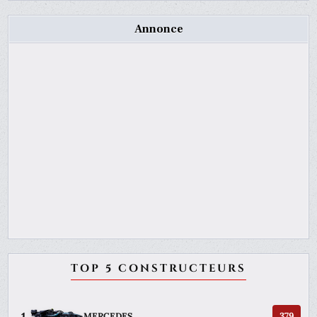
Annonce
TOP 5 CONSTRUCTEURS
1
379
MERCEDES