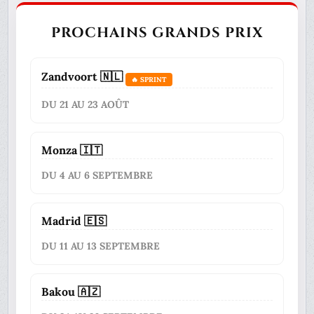
PROCHAINS GRANDS PRIX
Zandvoort 🇳🇱
🔥 SPRINT
DU 21 AU 23 AOÛT
Monza 🇮🇹
DU 4 AU 6 SEPTEMBRE
Madrid 🇪🇸
DU 11 AU 13 SEPTEMBRE
Bakou 🇦🇿