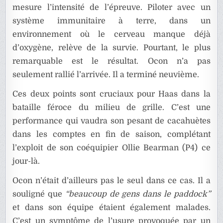
mesure l’intensité de l’épreuve. Piloter avec un
système immunitaire à terre, dans un
environnement où le cerveau manque déjà
d’oxygène, relève de la survie. Pourtant, le plus
remarquable est le résultat. Ocon n’a pas
seulement rallié l’arrivée. Il a terminé neuvième.
Ces deux points sont cruciaux pour Haas dans la
bataille féroce du milieu de grille. C’est une
performance qui vaudra son pesant de cacahuètes
dans les comptes en fin de saison, complétant
l’exploit de son coéquipier Ollie Bearman (P4) ce
jour-là.
Ocon n’était d’ailleurs pas le seul dans ce cas. Il a
souligné que
“beaucoup de gens dans le paddock”
et dans son équipe étaient également malades.
C’est un symptôme de l’usure provoquée par un