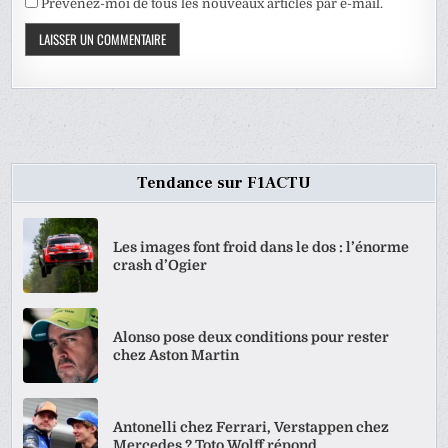
Prévenez-moi de tous les nouveaux articles par e-mail.
Tendance sur F1ACTU
Les images font froid dans le dos : l’énorme
crash d’Ogier
Alonso pose deux conditions pour rester
chez Aston Martin
Antonelli chez Ferrari, Verstappen chez
Mercedes ? Toto Wolff répond