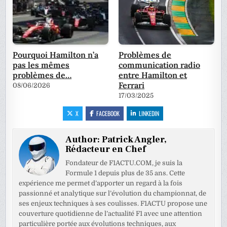
Pourquoi Hamilton n’a
Problèmes de
pas les mêmes
communication radio
problèmes de…
entre Hamilton et
Ferrari
08/06/2026
17/03/2025
X
FACEBOOK
LINKEDIN
Author:
Patrick Angler,
Rédacteur en Chef
Fondateur de F1ACTU.COM, je suis la
Formule 1 depuis plus de 35 ans. Cette
expérience me permet d’apporter un regard à la fois
passionné et analytique sur l’évolution du championnat, de
ses enjeux techniques à ses coulisses. F1ACTU propose une
couverture quotidienne de l’actualité F1 avec une attention
particulière portée aux évolutions techniques, aux