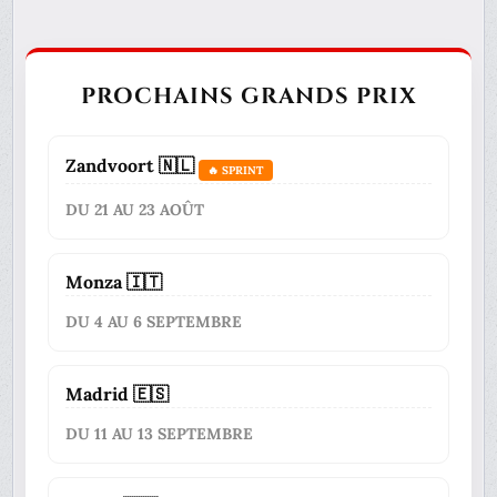
PROCHAINS GRANDS PRIX
Zandvoort 🇳🇱
🔥 SPRINT
DU 21 AU 23 AOÛT
Monza 🇮🇹
DU 4 AU 6 SEPTEMBRE
Madrid 🇪🇸
DU 11 AU 13 SEPTEMBRE