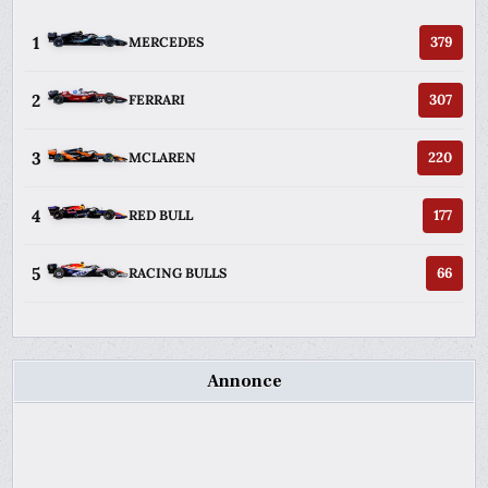
1
379
MERCEDES
2
307
FERRARI
3
220
MCLAREN
4
177
RED BULL
5
66
RACING BULLS
Annonce