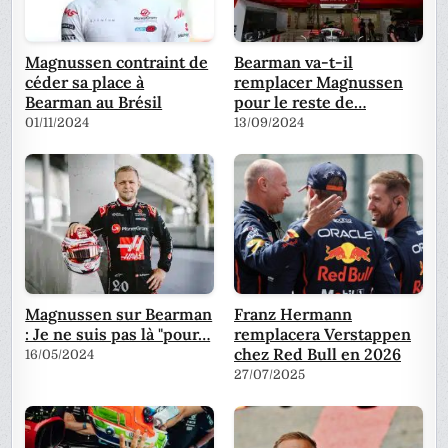
Magnussen contraint de
Bearman va-t-il
céder sa place à
remplacer Magnussen
Bearman au Brésil
pour le reste de…
01/11/2024
13/09/2024
Magnussen sur Bearman
Franz Hermann
: Je ne suis pas là "pour…
remplacera Verstappen
chez Red Bull en 2026
16/05/2024
27/07/2025