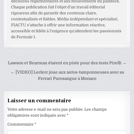
décisions réglementaires et aux mouvements du paddock.
Chaque publication fait l’objet d’un travail éditorial
rigoureux afin de garantir des contenus clairs,
contextualisés et fiables. Média indépendant et spécialisé,
F1ACTU s’attache à offrir une information réactive,
accessible et fidèle à l’exigence qu’attendent les passionnés
de Formule 1.
Navigation
Lawson et Bearman étaient en piste pour des tests Pirelli →
de
← [VIDEO] Leclerc joue aux autos-tamponneuses avec sa
l’article
Ferrari Purosangue à Monaco
Laisser un commentaire
Votre adresse e-mail ne sera pas publiée.
Les champs
obligatoires sont indiqués avec
*
Commentaire
*