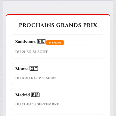
PROCHAINS GRANDS PRIX
Zandvoort 🇳🇱
🔥 SPRINT
DU 21 AU 23 AOÛT
Monza 🇮🇹
DU 4 AU 6 SEPTEMBRE
Madrid 🇪🇸
DU 11 AU 13 SEPTEMBRE