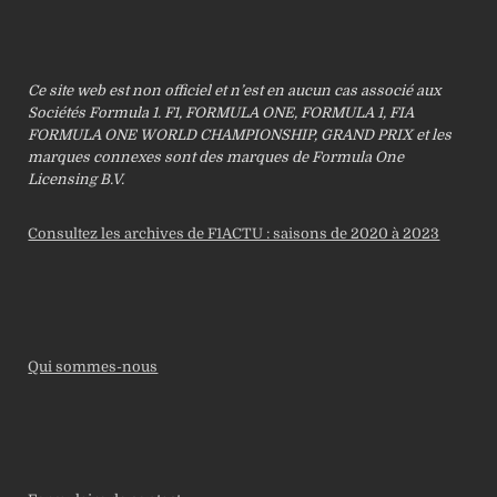
Ce site web est non officiel et n’est en aucun cas associé aux
Sociétés Formula 1. F1, FORMULA ONE, FORMULA 1, FIA
FORMULA ONE WORLD CHAMPIONSHIP, GRAND PRIX et les
marques connexes sont des marques de Formula One
Licensing B.V.
Consultez les archives de F1ACTU : saisons de 2020 à 2023
Qui sommes-nous