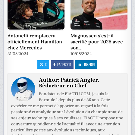
Antonelli remplacera
Magnussen s'est-il
officiellement Hamilton
sacrifié pour 2025 avec
chez Mercedes
son…
31/08/2024
10/08/2024
X
FACEBOOK
LINKEDIN
Author:
Patrick Angler,
Rédacteur en Chef
Fondateur de F1ACTU.COM, je suis la
Formule 1 depuis plus de 35 ans. Cette
expérience me permet d’apporter un regard à la fois
passionné et analytique sur l’évolution du championnat, de
ses enjeux techniques à ses coulisses. F1ACTU propose une
couverture quotidienne de l’actualité F1 avec une attention
particulière portée aux évolutions techniques, aux