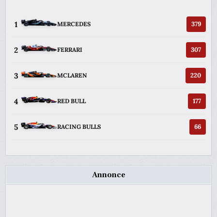
1
379
MERCEDES
2
307
FERRARI
3
220
MCLAREN
4
177
RED BULL
5
66
RACING BULLS
Annonce