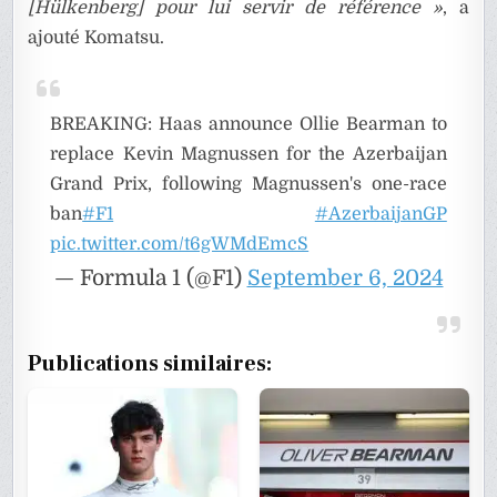
[Hülkenberg] pour lui servir de référence »
, a
ajouté Komatsu.
BREAKING: Haas announce Ollie Bearman to
replace Kevin Magnussen for the Azerbaijan
Grand Prix, following Magnussen's one-race
ban
#F1
#AzerbaijanGP
pic.twitter.com/t6gWMdEmcS
— Formula 1 (@F1)
September 6, 2024
Publications similaires: