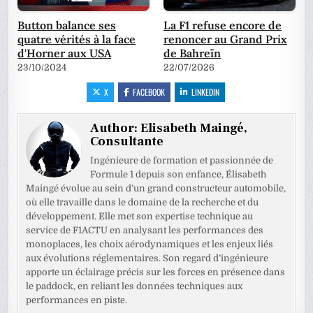
Button balance ses
La F1 refuse encore de
quatre vérités à la face
renoncer au Grand Prix
d'Horner aux USA
de Bahreïn
23/10/2024
22/07/2026
X
FACEBOOK
LINKEDIN
Author:
Elisabeth Maingé,
Consultante
Ingénieure de formation et passionnée de
Formule 1 depuis son enfance, Élisabeth
Maingé évolue au sein d’un grand constructeur automobile,
où elle travaille dans le domaine de la recherche et du
développement. Elle met son expertise technique au
service de F1ACTU en analysant les performances des
monoplaces, les choix aérodynamiques et les enjeux liés
aux évolutions réglementaires. Son regard d’ingénieure
apporte un éclairage précis sur les forces en présence dans
le paddock, en reliant les données techniques aux
performances en piste.