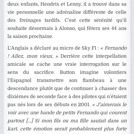
deux enfants, Hendrix et Lenny, il a trouvé dans sa
vie personnelle une adrénaline différente de celle
des freinages tardifs. C’est cette sérénité qu’il
souhaite désormais à Alonso, qui fêtera ses 44 ans
la saison prochaine.
L’Anglais a déclaré au micro de Sky F1 :
« Fernando
! Allez, mon vieux. »
Derrière cette interpellation
amicale se cache une vraie interrogation sur le
sens du sacrifice. Button imagine volontiers
l’Espagnol transmettre son flambeau à une
descendance plutôt que de continuer à chasser des
dixièmes de seconde face à des pilotes qui n’étaient
pas nés lors de ses débuts en 2001.
« J’aimerais le
voir avec une bande de petits Fernando qui courent
partout […] Si mon fils ou ma fille sautait dans un
kart, cette émotion serait probablement plus forte