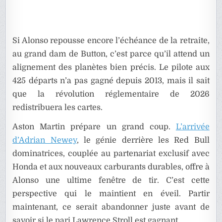
Si Alonso repousse encore l’échéance de la retraite,
au grand dam de Button, c’est parce qu’il attend un
alignement des planètes bien précis. Le pilote aux
425 départs n’a pas gagné depuis 2013, mais il sait
que la révolution réglementaire de 2026
redistribuera les cartes.
Aston Martin prépare un grand coup.
L’arrivée
d’Adrian Newey
, le génie derrière les Red Bull
dominatrices, couplée au partenariat exclusif avec
Honda et aux nouveaux carburants durables, offre à
Alonso une ultime fenêtre de tir. C’est cette
perspective qui le maintient en éveil. Partir
maintenant, ce serait abandonner juste avant de
savoir si le pari Lawrence Stroll est gagnant.