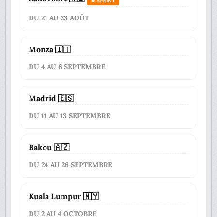
🔥 SPRINT
DU 21 AU 23 AOÛT
Monza 🇮🇹
DU 4 AU 6 SEPTEMBRE
Madrid 🇪🇸
DU 11 AU 13 SEPTEMBRE
Bakou 🇦🇿
DU 24 AU 26 SEPTEMBRE
Kuala Lumpur 🇲🇾
DU 2 AU 4 OCTOBRE