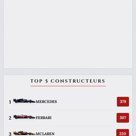
TOP 5 CONSTRUCTEURS
1
379
MERCEDES
2
307
FERRARI
3
220
MCLAREN