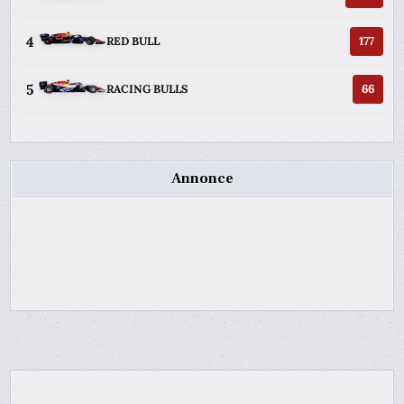
4
177
RED BULL
5
66
RACING BULLS
Annonce