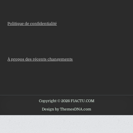
Politique de confidentialité
À propos des récents changements
Copyright © 2026 F1ACTU.COM
Design by ThemesDNA.com