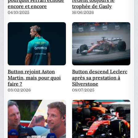
pourquoi Ferrari échoue
retient toujours le
encore et encore
trophée de Gasly
04/10/2025
16/06/2026
Button rejoint Aston
Button descend Leclerc
Martin, mais pour quoi
après sa prestation à
faire ?
Silverstone
03/02/2026
08/07/2025