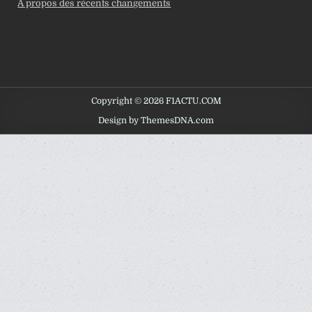
À propos des récents changements
Copyright © 2026 F1ACTU.COM
Design by ThemesDNA.com