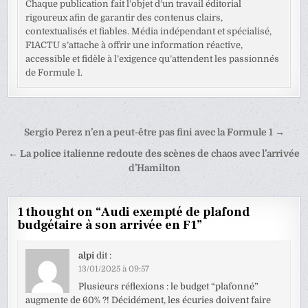
Chaque publication fait l’objet d’un travail éditorial
rigoureux afin de garantir des contenus clairs,
contextualisés et fiables. Média indépendant et spécialisé,
F1ACTU s’attache à offrir une information réactive,
accessible et fidèle à l’exigence qu’attendent les passionnés
de Formule 1.
Navigation
Sergio Perez n’en a peut-être pas fini avec la Formule 1 →
de
← La police italienne redoute des scènes de chaos avec l’arrivée
l’article
d’Hamilton
1 thought on “
Audi exempté de plafond
budgétaire à son arrivée en F1
”
alpi
dit :
13/01/2025 à 09:57
Plusieurs réflexions : le budget “plafonné”
augmente de 60% ?! Décidément, les écuries doivent faire