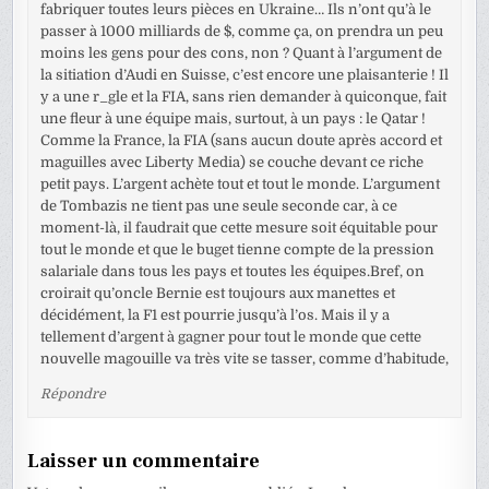
fabriquer toutes leurs pièces en Ukraine… Ils n’ont qu’à le
passer à 1000 milliards de $, comme ça, on prendra un peu
moins les gens pour des cons, non ? Quant à l’argument de
la sitiation d’Audi en Suisse, c’est encore une plaisanterie ! Il
y a une r_gle et la FIA, sans rien demander à quiconque, fait
une fleur à une équipe mais, surtout, à un pays : le Qatar !
Comme la France, la FIA (sans aucun doute après accord et
maguilles avec Liberty Media) se couche devant ce riche
petit pays. L’argent achète tout et tout le monde. L’argument
de Tombazis ne tient pas une seule seconde car, à ce
moment-là, il faudrait que cette mesure soit équitable pour
tout le monde et que le buget tienne compte de la pression
salariale dans tous les pays et toutes les équipes.Bref, on
croirait qu’oncle Bernie est toujours aux manettes et
décidément, la F1 est pourrie jusqu’à l’os. Mais il y a
tellement d’argent à gagner pour tout le monde que cette
nouvelle magouille va très vite se tasser, comme d’habitude,
Répondre
Laisser un commentaire