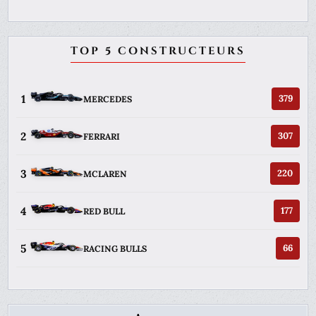
TOP 5 CONSTRUCTEURS
1
379
MERCEDES
2
307
FERRARI
3
220
MCLAREN
4
177
RED BULL
5
66
RACING BULLS