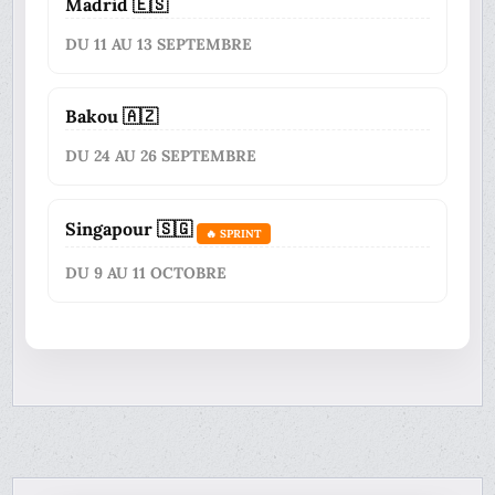
Madrid 🇪🇸
DU 11 AU 13 SEPTEMBRE
Bakou 🇦🇿
DU 24 AU 26 SEPTEMBRE
Singapour 🇸🇬
🔥 SPRINT
DU 9 AU 11 OCTOBRE