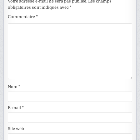
Votre adresse e-mail ne sera pas publiée.
Les champs
obligatoires sont indiqués avec
*
Commentaire
*
Nom
*
E-mail
*
Site web