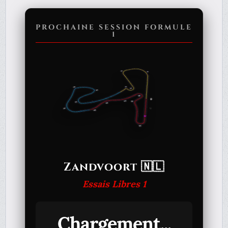
PROCHAINE SESSION FORMULE
1
Zandvoort 🇳🇱
Essais Libres 1
Chargement...