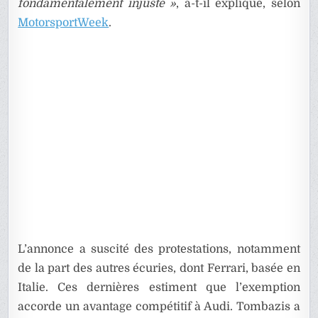
fondamentalement injuste »
, a-t-il expliqué, selon
MotorsportWeek
.
L’annonce a suscité des protestations, notamment
de la part des autres écuries, dont Ferrari, basée en
Italie. Ces dernières estiment que l’exemption
accorde un avantage compétitif à Audi. Tombazis a