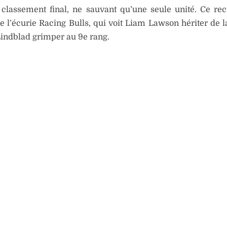
classement final, ne sauvant qu’une seule unité. Ce recu
de l’écurie Racing Bulls, qui voit Liam Lawson hériter de l
Lindblad grimper au 9e rang.