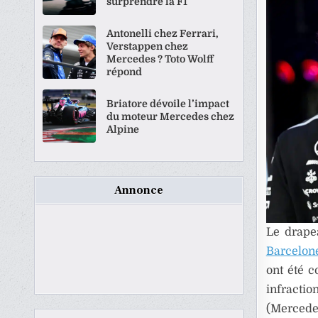
surprendre la F1
Antonelli chez Ferrari,
Verstappen chez
Mercedes ? Toto Wolff
répond
Briatore dévoile l’impact
du moteur Mercedes chez
Alpine
Annonce
Le drape
Barcelon
ont été c
infractio
(Mercede