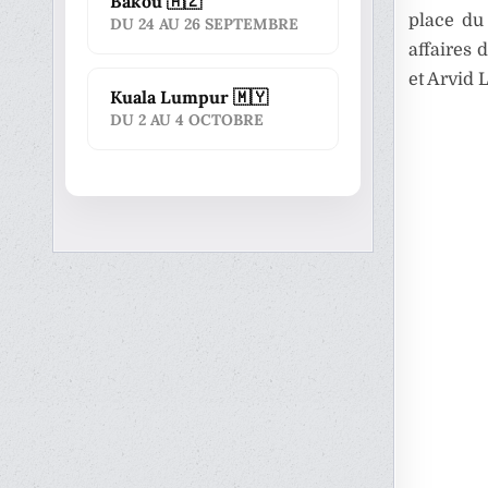
Bakou 🇦🇿
place du 
DU 24 AU 26 SEPTEMBRE
affaires 
et Arvid 
Kuala Lumpur 🇲🇾
DU 2 AU 4 OCTOBRE