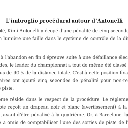
L’imbroglio procédural autour d’Antonelli
té, Kimi Antonelli a écopé d’une pénalité de cinq second
n lumière une faille dans le système de contrôle de la di
 à l’abandon en fin d’épreuve suite à une défaillance élec
es, le leader du championnat a tout de même été classé 
us de 90 % de la distance totale. C’est à cette position fin
ires ont ajouté cinq secondes de pénalité pour non-re
 piste.
ème réside dans le respect de la procédure. Le règleme
ote reçoit un drapeau noir et blanc (avertissement) à la
n, avant d’être pénalisé à la quatrième. Or, à Barcelone, l
 a omis de comptabiliser l’une des sorties de piste de l’