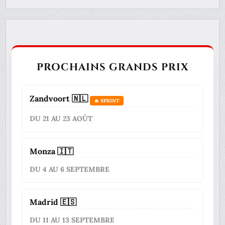
PROCHAINS GRANDS PRIX
Zandvoort 🇳🇱
🔥 SPRINT
DU 21 AU 23 AOÛT
Monza 🇮🇹
DU 4 AU 6 SEPTEMBRE
Madrid 🇪🇸
DU 11 AU 13 SEPTEMBRE