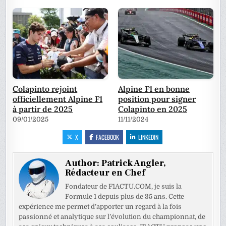
Colapinto rejoint
Alpine F1 en bonne
officiellement Alpine F1
position pour signer
à partir de 2025
Colapinto en 2025
09/01/2025
11/11/2024
X
FACEBOOK
LINKEDIN
Author:
Patrick Angler,
Rédacteur en Chef
Fondateur de F1ACTU.COM, je suis la
Formule 1 depuis plus de 35 ans. Cette
expérience me permet d’apporter un regard à la fois
passionné et analytique sur l’évolution du championnat, de