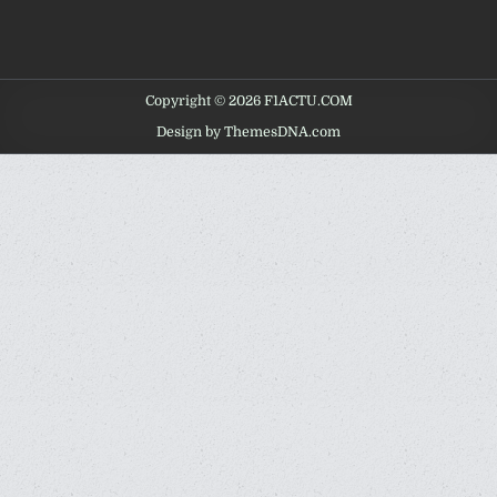
Copyright © 2026 F1ACTU.COM
Design by ThemesDNA.com