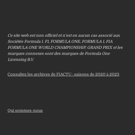
Ce site web est non officiel et n’est en aucun cas associé aux
Sociétés Formula 1. F1, FORMULA ONE, FORMULA 1, FIA
FORMULA ONE WORLD CHAMPIONSHIP, GRAND PRIX et les
marques connexes sont des marques de Formula One
Licensing B.V.
Consultez les archives de F1ACTU : saisons de 2020 à 2023
Qui sommes-nous