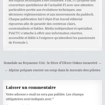
ses enjeux techniques à ses coulisses. F1ACTU propose une
couverture quotidienne de l’actualité F1 avec une attention
particulière portée aux évolutions techniques, aux
décisions réglementaires et aux mouvements du paddock.
Chaque publication fait l’objet d’un travail éditorial
rigoureux afin de garantir des contenus clairs,
contextualisés et fiables. Média indépendant et spécialisé,
F1ACTU s’attache à offrir une information réactive,
accessible et fidèle à l’exigence qu’attendent les passionnés
de Formule 1.
Navigation
Scandale au Royaume-Uni : le frère d’Oliver Oakes incarcéré →
de
← Alpine prépare encore un coup dans le mercato des pilotes
l’article
Laisser un commentaire
Votre adresse e-mail ne sera pas publiée.
Les champs
obligatoires sont indiqués avec
*