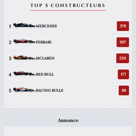
TOP 5 CONSTRUCTEURS
1
379
MERCEDES
2
307
FERRARI
3
220
MCLAREN
4
177
RED BULL
5
66
RACING BULLS
Annonce