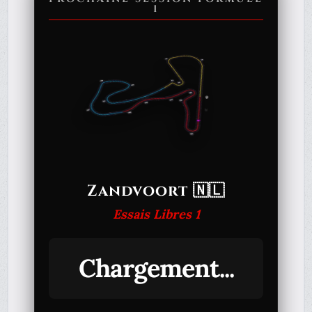
1
Zandvoort 🇳🇱
Essais Libres 1
Chargement...