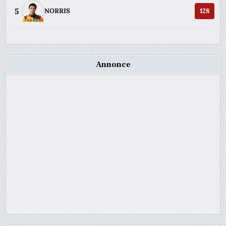
5
NORRIS
128
Annonce