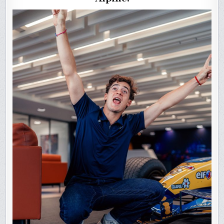
SES
DÉBUTS
EN
2025