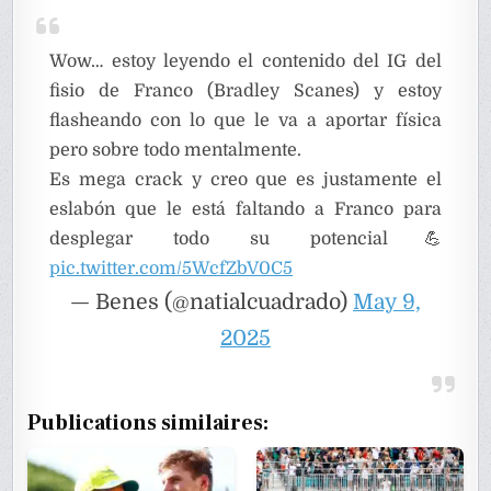
Wow… estoy leyendo el contenido del IG del
fisio de Franco (Bradley Scanes) y estoy
flasheando con lo que le va a aportar física
pero sobre todo mentalmente.
Es mega crack y creo que es justamente el
eslabón que le está faltando a Franco para
desplegar todo su potencial💪
pic.twitter.com/5WcfZbV0C5
— Benes (@natialcuadrado)
May 9,
2025
Publications similaires: