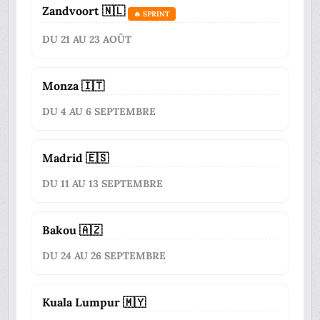
Zandvoort 🇳🇱
🔥 SPRINT
DU 21 AU 23 AOÛT
Monza 🇮🇹
DU 4 AU 6 SEPTEMBRE
Madrid 🇪🇸
DU 11 AU 13 SEPTEMBRE
Bakou 🇦🇿
DU 24 AU 26 SEPTEMBRE
Kuala Lumpur 🇲🇾