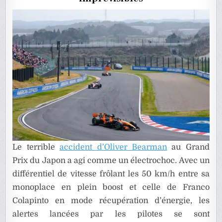
LES
RÈGLES
DE
2026
Le terrible
accident d’Oliver Bearman
au Grand
Prix du Japon a agi comme un électrochoc. Avec un
différentiel de vitesse frôlant les 50 km/h entre sa
monoplace en plein boost et celle de Franco
Colapinto en mode récupération d’énergie, les
alertes lancées par les pilotes se sont