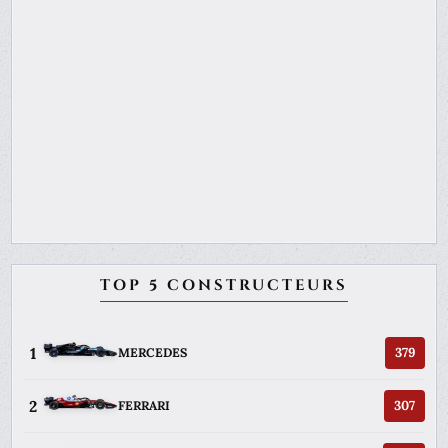
TOP 5 CONSTRUCTEURS
1
379
MERCEDES
2
307
FERRARI