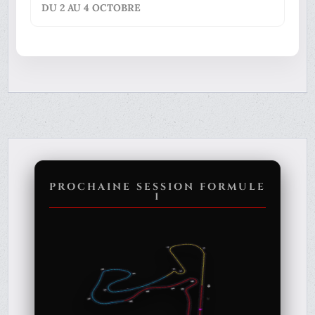
DU 2 AU 4 OCTOBRE
PROCHAINE SESSION FORMULE
1