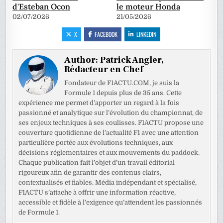
d'Esteban Ocon
le moteur Honda
02/07/2026
21/05/2026
X
FACEBOOK
LINKEDIN
Author:
Patrick Angler,
Rédacteur en Chef
Fondateur de F1ACTU.COM, je suis la
Formule 1 depuis plus de 35 ans. Cette
expérience me permet d’apporter un regard à la fois
passionné et analytique sur l’évolution du championnat, de
ses enjeux techniques à ses coulisses. F1ACTU propose une
couverture quotidienne de l’actualité F1 avec une attention
particulière portée aux évolutions techniques, aux
décisions réglementaires et aux mouvements du paddock.
Chaque publication fait l’objet d’un travail éditorial
rigoureux afin de garantir des contenus clairs,
contextualisés et fiables. Média indépendant et spécialisé,
F1ACTU s’attache à offrir une information réactive,
accessible et fidèle à l’exigence qu’attendent les passionnés
de Formule 1.