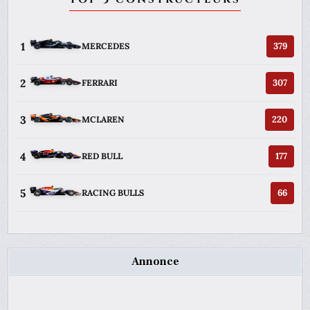
1
379
MERCEDES
2
307
FERRARI
3
220
MCLAREN
4
177
RED BULL
5
66
RACING BULLS
Annonce