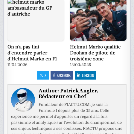
On n’a pas fini
Helmut Marko qualifie
d’entendre parler
Doohan de pilote de
d'Helmut Marko en F1
troisième zone
11/04/2026
13/03/2025
X
FACEBOOK
LINKEDIN
Author:
Patrick Angler,
Rédacteur en Chef
Fondateur de F1ACTU.COM, je suis la
Formule 1 depuis plus de 35 ans. Cette
expérience me permet d’apporter un regard à la fois
passionné et analytique sur l’évolution du championnat, de
ses enjeux techniques à ses coulisses. F1ACTU propose une