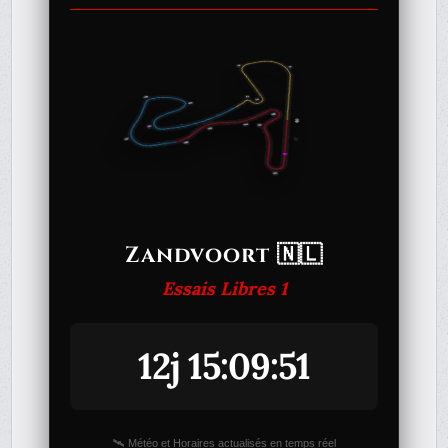
Zandvoort 🇳🇱
Essais Libres 1
12j 15:09:51
🛰️ Météo et Horaires actualisés en temps réel