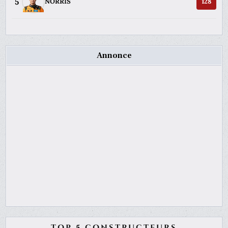
5
NORRIS
128
Annonce
TOP 5 CONSTRUCTEURS