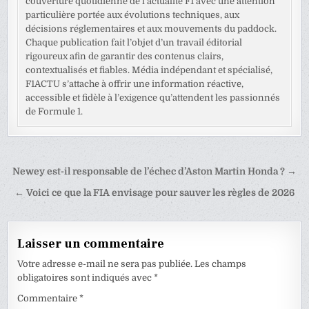
couverture quotidienne de l’actualité F1 avec une attention
particulière portée aux évolutions techniques, aux
décisions réglementaires et aux mouvements du paddock.
Chaque publication fait l’objet d’un travail éditorial
rigoureux afin de garantir des contenus clairs,
contextualisés et fiables. Média indépendant et spécialisé,
F1ACTU s’attache à offrir une information réactive,
accessible et fidèle à l’exigence qu’attendent les passionnés
de Formule 1.
Navigation
Newey est-il responsable de l’échec d’Aston Martin Honda ? →
de
← Voici ce que la FIA envisage pour sauver les règles de 2026
l’article
Laisser un commentaire
Votre adresse e-mail ne sera pas publiée.
Les champs
obligatoires sont indiqués avec
*
Commentaire
*