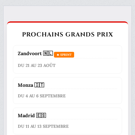
PROCHAINS GRANDS PRIX
Zandvoort 🇳🇱
🔥 SPRINT
DU 21 AU 23 AOÛT
Monza 🇮🇹
DU 4 AU 6 SEPTEMBRE
Madrid 🇪🇸
DU 11 AU 13 SEPTEMBRE