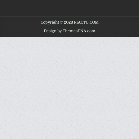
Copyright © 2026 F1ACTU.COM
Design by ThemesDNA.com