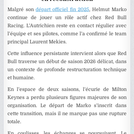
L’ÉQUIP
Malgré son
départ officiel fin 2025
, Helmut Marko
continue de jouer un rôle actif chez Red Bull
Racing. L’Autrichien reste en contact régulier avec
l’équipe et ses pilotes, comme l’a confirmé le team
principal Laurent Mekies.
Cette influence persistante intervient alors que Red
Bull traverse un début de saison 2026 délicat, dans
un contexte de profonde restructuration technique
et humaine.
En l’espace de deux saisons, l’écurie de Milton
Keynes a perdu plusieurs figures majeures de son
organisation. Le départ de Marko s’inscrit dans
cette transition, mais il ne marque pas une rupture
totale.
En coulisses, les échanges se poursuivent. Le