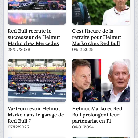
Red Bull recrute le
C'est l'heure de la
successeur de Helmut
retraite pour Helmut
Marko chez Mercedes
Marko chez Red Bull
29/07/2026
08/12/2025
Va-t-on revoir Helmut
Helmut Marko et Red
Marko dans le garage de
Bull prolongent leur
Red Bull ?
partenariat en F1
07/12/2025
04/01/2024