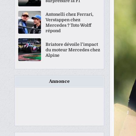
surprendre la F1
Antonelli chez Ferrari,
Verstappen chez
Mercedes ? Toto Wolff
répond
Briatore dévoile l’impact
du moteur Mercedes chez
Alpine
Annonce