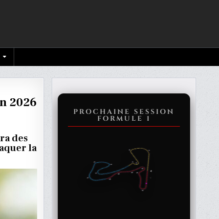
en 2026
PROCHAINE SESSION
FORMULE 1
EN
ra des
laquer la