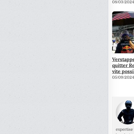
08/03/2024
Verstappe
quitter Re
vite possi
05/09/2024
expertise