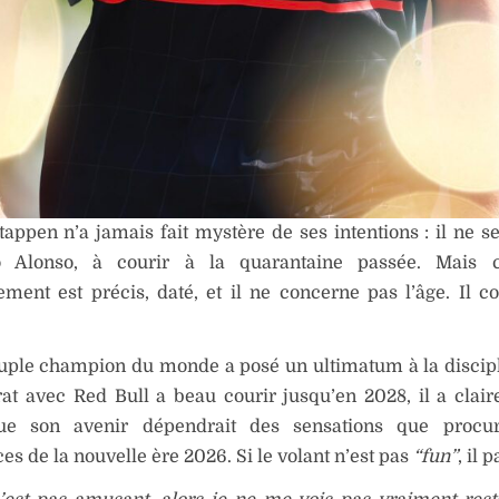
appen n’a jamais fait mystère de ses intentions : il ne s
 Alonso, à courir à la quarantaine passée. Mais ce
sement est précis, daté, et il ne concerne pas l’âge. Il c
uple champion du monde a posé un ultimatum à la discipl
at avec Red Bull a beau courir jusqu’en 2028, il a clair
ue son avenir dépendrait des sensations que procur
s de la nouvelle ère 2026. Si le volant n’est pas
“fun”
, il p