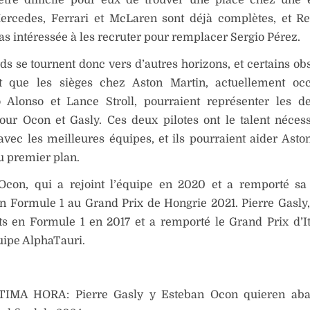
Mercedes, Ferrari et McLaren sont déjà complètes, et R
s intéressée à les recruter pour remplacer Sergio Pérez.
ds se tournent donc vers d’autres horizons, et certains ob
t que les sièges chez Aston Martin, actuellement oc
 Alonso et Lance Stroll, pourraient représenter les de
our Ocon et Gasly. Ces deux pilotes ont le talent néces
 avec les meilleures équipes, et ils pourraient aider Asto
u premier plan.
Ocon, qui a rejoint l’équipe en 2020 et a remporté sa
en Formule 1 au Grand Prix de Hongrie 2021. Pierre Gasly, 
ts en Formule 1 en 2017 et a remporté le Grand Prix d’I
uipe AlphaTauri.
TIMA HORA: Pierre Gasly y Esteban Ocon quieren ab