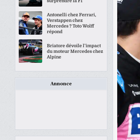
surprendre la F1
Antonelli chez Ferrari,
Verstappen chez
Mercedes ? Toto Wolff
répond
Briatore dévoile l’impact
du moteur Mercedes chez
Alpine
Annonce