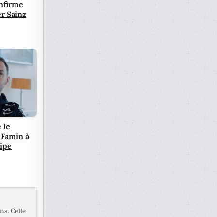
onfirme
er Sainz
 le
 Famin à
uipe
ns. Cette