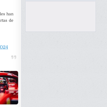
 les han
rtas de
2024