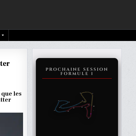
ter
PROCHAINE SESSION
FORMULE 1
 que les
TÉS
tter
R
E