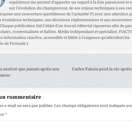
expérience me permet d’apporter un regard à la fois passionné et 
sur l’évolution du championnat, de ses enjeux techniques à ses cou
opose une couverture quotidienne de l’actualité F1 avec une attention pa
x évolutions techniques, aux décisions réglementaires et aux mouveme
haque publication fait l’objet d’un travail éditorial rigoureux afin de gar
clairs, contextualisés et fiables. Média indépendant et spécialisé, F1ACT
ne information réactive, accessible et fidèle à l’exigence qu’attendent les
s de Formule 1.
tion
s motivé que jamais après son
Carles Falcón perd la vie après
lateur
e
 un commentaire
se e-mail ne sera pas publiée.
Les champs obligatoires sont indiqués av
ire
*