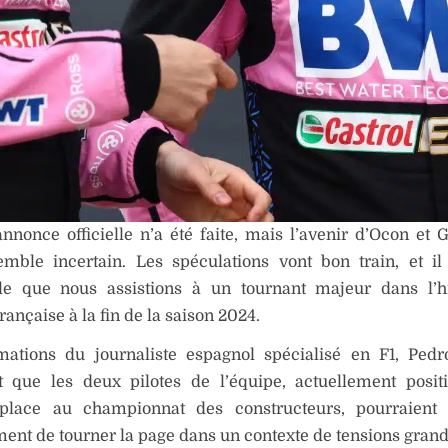
nonce officielle n’a été faite, mais l’avenir d’Ocon et 
emble incertain. Les spéculations vont bon train, et il
le que nous assistions à un tournant majeur dans l’hi
rançaise à la fin de la saison 2024.
rmations du journaliste espagnol spécialisé en F1, Ped
t que les deux pilotes de l’équipe, actuellement posi
place au championnat des constructeurs, pourraient 
ent de tourner la page dans un contexte de tensions grand