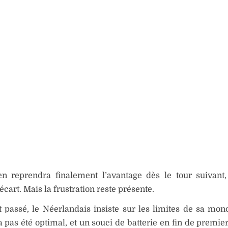
en reprendra finalement l’avantage dès le tour suivant
écart. Mais la frustration reste présente.
t passé, le Néerlandais insiste sur les limites de sa mon
a pas été optimal, et un souci de batterie en fin de premier