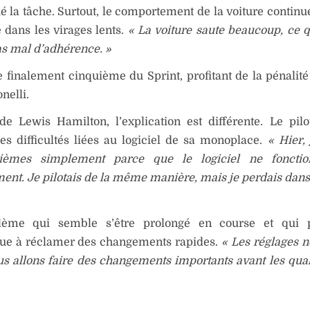
 la tâche. Surtout, le comportement de la voiture continu
dans les virages lents.
« La voiture saute beaucoup, ce q
s mal d’adhérence. »
e finalement cinquième du Sprint, profitant de la pénalité 
nelli.
e Lewis Hamilton, l’explication est différente. Le pilo
s difficultés liées au logiciel de sa monoplace.
« Hier, 
xièmes simplement parce que le logiciel ne fonctio
ent. Je pilotais de la même manière, mais je perdais dans 
lème qui semble s’être prolongé en course et qui 
que à réclamer des changements rapides.
« Les réglages n
s allons faire des changements importants avant les quali