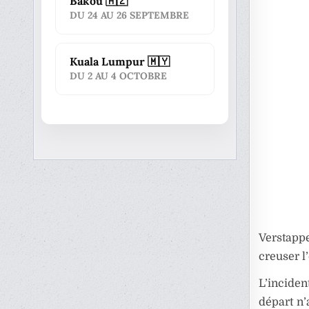
Bakou 🇦🇿
DU 24 AU 26 SEPTEMBRE
Kuala Lumpur 🇲🇾
DU 2 AU 4 OCTOBRE
Verstapp
creuser l’
L’inciden
départ n’