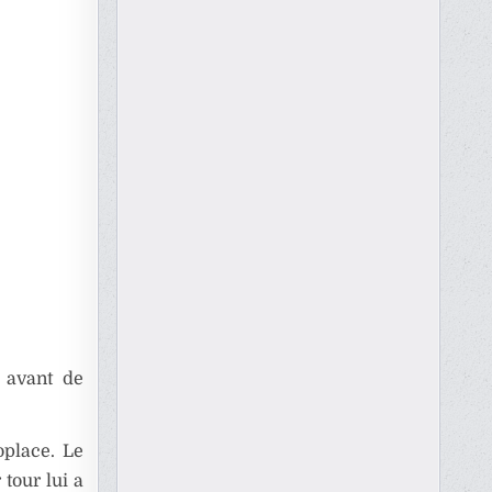
, avant de
oplace. Le
 tour lui a