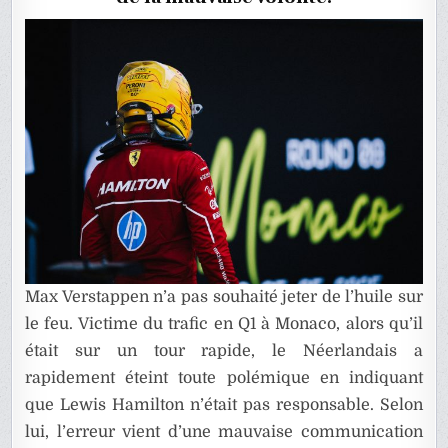
Max Verstappen n’a pas souhaité jeter de l’huile sur
le feu. Victime du trafic en Q1 à Monaco, alors qu’il
était sur un tour rapide, le Néerlandais a
rapidement éteint toute polémique en indiquant
que Lewis Hamilton n’était pas responsable. Selon
lui, l’erreur vient d’une mauvaise communication