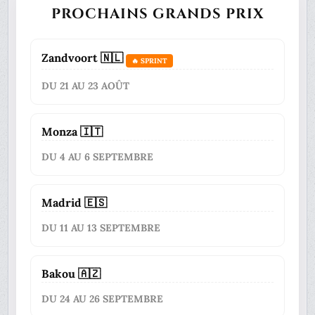
PROCHAINS GRANDS PRIX
Zandvoort 🇳🇱
🔥 SPRINT
DU 21 AU 23 AOÛT
Monza 🇮🇹
DU 4 AU 6 SEPTEMBRE
Madrid 🇪🇸
DU 11 AU 13 SEPTEMBRE
Bakou 🇦🇿
DU 24 AU 26 SEPTEMBRE