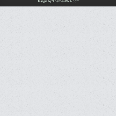
Design by ThemesDNA.com