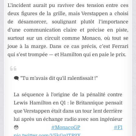
L’incident aurait pu raviver des tension entre ces
deux figures de la grille, mais Verstappen a choisi
de désamorcer, soulignant plutôt l’importance
d’une communication claire et précise en piste,
surtout sur un circuit comme Monaco, où tout se
joue à la marge. Dans ce cas précis, c’est Ferrari
qui s’est trompée — et Hamilton qui en paie le prix.
🗨️ "Tu m'avais dit qu'il ralentissait !"
La séquence à l'origine de la pénalité contre
Lewis Hamilton en Q1 : le Britannique pensait
que Verstappen était dans un tour lent derrière
lui après un échange radio avec son ingénieur
😳
#MonacoGP
#F1
pic.twitter.com/V5kGn1TP2X