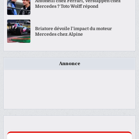
Antonelli chez Ferrari, Verstappen chez
Mercedes ? Toto Wolff répond
Briatore dévoile l’impact du moteur
Mercedes chez Alpine
Annonce