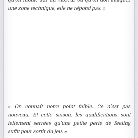
qu’on monte sur un vibreur ou qu’on doit attaquer
une zone technique, elle ne répond pas. »
« On connaît notre point faible. Ce n’est pas
nouveau. Et cette saison, les qualifications sont
tellement serrées qu’une petite perte de feeling
suffit pour sortir du jeu. »