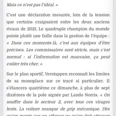
Mais ce n’est pas l’idéal. »
C’est une déclaration mesurée, loin de la tension
que certains craignaient entre les deux anciens
rivaux de 2021. Le quadruple champion du monde
pointe plutôt une faille dans la gestion de l’équipe :
« Dans ces moments-là, c’est aux équipes d’être
précises. Les commissaires sont stricts, mais c’est
normal : si l’information est mauvaise, ça peut
coûter très cher. »
Sur le plan sportif, Verstappen reconnaît les limites
de sa monoplace sur ce tracé si particulier. Il
s’élancera quatrième ce dimanche, à plus de sept
dixièmes de la pole signée par Lando Norris.
« On
souffre dans le secteur 2, avec tous ces virages
lents. La voiture manque de grip mécanique. Dès