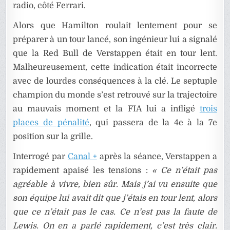
radio, côté Ferrari.
Alors que Hamilton roulait lentement pour se
préparer à un tour lancé, son ingénieur lui a signalé
que la Red Bull de Verstappen était en tour lent.
Malheureusement, cette indication était incorrecte
avec de lourdes conséquences à la clé. Le septuple
champion du monde s’est retrouvé sur la trajectoire
au mauvais moment et la FIA lui a infligé
trois
places de pénalité
, qui passera de la 4e à la 7e
position sur la grille.
Interrogé par
Canal +
après la séance, Verstappen a
rapidement apaisé les tensions :
« Ce n’était pas
agréable à vivre, bien sûr. Mais j’ai vu ensuite que
son équipe lui avait dit que j’étais en tour lent, alors
que ce n’était pas le cas. Ce n’est pas la faute de
Lewis. On en a parlé rapidement, c’est très clair.