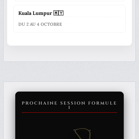
Kuala Lumpur 🇲🇾
DU 2 AU 4 OCTOBRE
PROCHAINE SESSION FORMULE
1