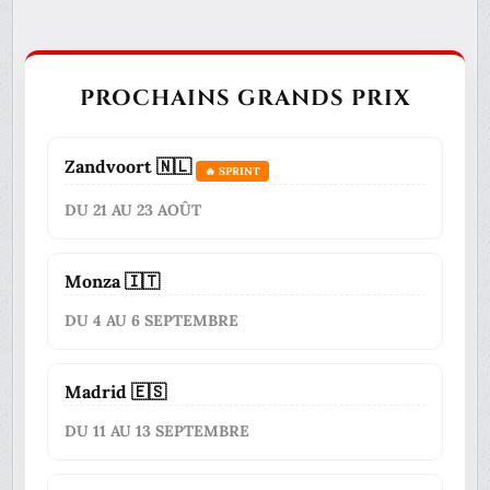
PROCHAINS GRANDS PRIX
Zandvoort 🇳🇱
🔥 SPRINT
DU 21 AU 23 AOÛT
Monza 🇮🇹
DU 4 AU 6 SEPTEMBRE
Madrid 🇪🇸
DU 11 AU 13 SEPTEMBRE