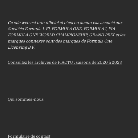
Ce site web est non officiel et n’est en aucun cas associé aux
Sociétés Formula 1. F1, FORMULA ONE, FORMULA 1, FIA
FORMULA ONE WORLD CHAMPIONSHIP, GRAND PRIX et les
marques connexes sont des marques de Formula One
Licensing B.V.
Consultez les archives de F1ACTU : saisons de 2020 à 2023
Qui sommes-nous
Formulaire de contact