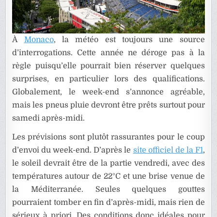
À
Monaco
, la météo est toujours une source
d’interrogations. Cette année ne déroge pas à la
règle puisqu’elle pourrait bien réserver quelques
surprises, en particulier lors des qualifications.
Globalement, le week-end s’annonce agréable,
mais les pneus pluie devront être prêts surtout pour
samedi après-midi.
Les prévisions sont plutôt rassurantes pour le coup
d’envoi du week-end. D’après le
site officiel de la F1
,
le soleil devrait être de la partie vendredi, avec des
températures autour de 22°C et une brise venue de
la Méditerranée. Seules quelques gouttes
pourraient tomber en fin d’après-midi, mais rien de
sérieux à priori. Des conditions donc idéales pour