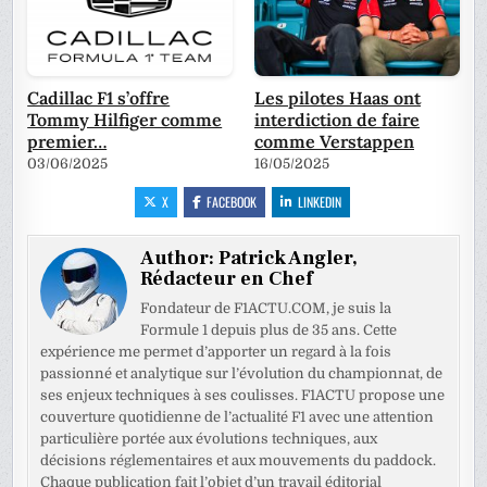
Cadillac F1 s’offre
Les pilotes Haas ont
Tommy Hilfiger comme
interdiction de faire
premier…
comme Verstappen
03/06/2025
16/05/2025
X
FACEBOOK
LINKEDIN
Author:
Patrick Angler,
Rédacteur en Chef
Fondateur de F1ACTU.COM, je suis la
Formule 1 depuis plus de 35 ans. Cette
expérience me permet d’apporter un regard à la fois
passionné et analytique sur l’évolution du championnat, de
ses enjeux techniques à ses coulisses. F1ACTU propose une
couverture quotidienne de l’actualité F1 avec une attention
particulière portée aux évolutions techniques, aux
décisions réglementaires et aux mouvements du paddock.
Chaque publication fait l’objet d’un travail éditorial