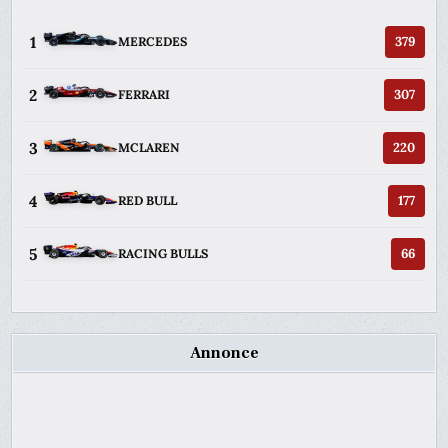
1
379
MERCEDES
2
307
FERRARI
3
220
MCLAREN
4
177
RED BULL
5
66
RACING BULLS
Annonce