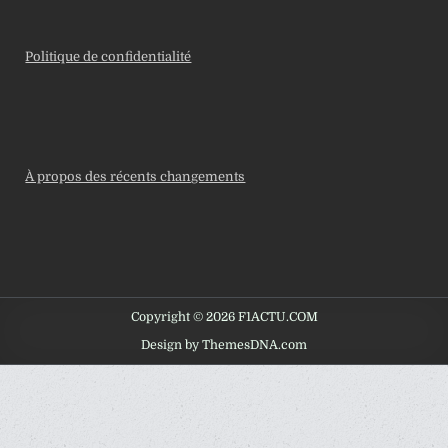
Politique de confidentialité
À propos des récents changements
Copyright © 2026 F1ACTU.COM
Design by ThemesDNA.com