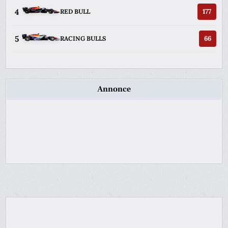
4
177
RED BULL
5
66
RACING BULLS
Annonce