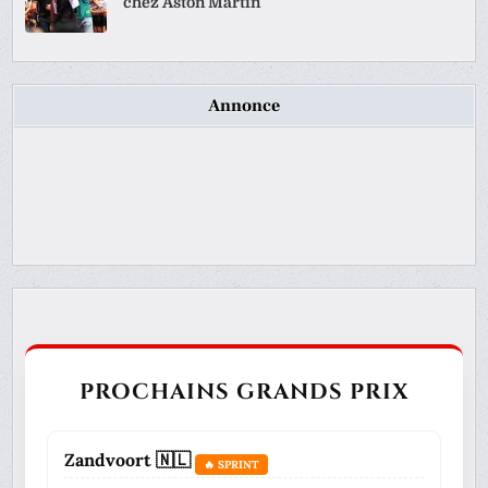
chez Aston Martin
Annonce
PROCHAINS GRANDS PRIX
Zandvoort 🇳🇱
🔥 SPRINT