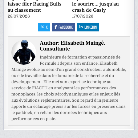
laisse filer Racing Bulls
le sourire… jusqu'au
au classement
crash de Gasly
28/07/2026
17/07/2026
X
FACEBOOK
LINKEDIN
Author:
Elisabeth Maingé,
Consultante
Ingénieure de formation et passionnée de
Formule 1 depuis son enfance, Élisabeth
Maingé évolue au sein d’un grand constructeur automobile,
où elle travaille dans le domaine de la recherche et du
développement. Elle met son expertise technique au
service de F1ACTU en analysant les performances des
monoplaces, les choix aérodynamiques et les enjeux liés
aux évolutions réglementaires. Son regard d’ingénieure
apporte un éclairage précis sur les forces en présence dans
le paddock, en reliant les données techniques aux
performances en piste.