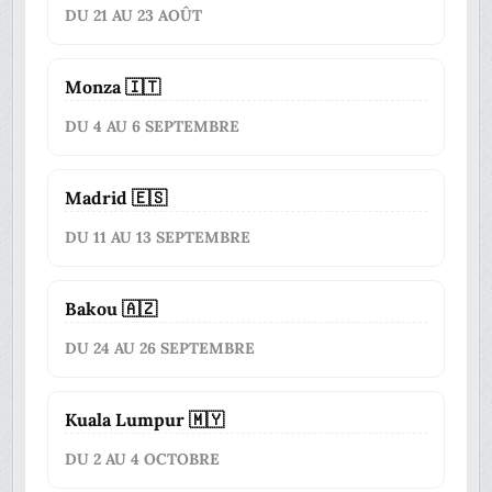
DU 21 AU 23 AOÛT
Monza 🇮🇹
DU 4 AU 6 SEPTEMBRE
Madrid 🇪🇸
DU 11 AU 13 SEPTEMBRE
Bakou 🇦🇿
DU 24 AU 26 SEPTEMBRE
Kuala Lumpur 🇲🇾
DU 2 AU 4 OCTOBRE