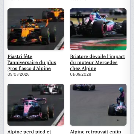
Piastri fête
Briatore dévoile l'impact
l'anniversaire du plus
du moteur Mercedes
gros fiasco d'Alpine
chez Alpine
03/08/2026
01/08/2026
Alpine perd pied et
Alpine retrouvait enfin