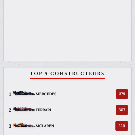
TOP 5 CONSTRUCTEURS
1
379
MERCEDES
2
307
FERRARI
3
220
MCLAREN