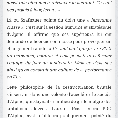
aussi mis cinq ans à retrouver le sommet. Ce sont
des projets à long terme. »
Là où Szafnauer pointe du doigt une
« ignorance
crasse »
, c’est sur la gestion humaine et stratégique
d’Alpine. Il affirme que ses supérieurs lui ont
demandé de licencier en masse pour provoquer un
changement rapide.
« Ils voulaient que je vire 20 %
du personnel, comme si cela pouvait transformer
l’équipe du jour au lendemain. Mais ce n’est pas
ainsi qu’on construit une culture de la performance
en F1. »
Cette philosophie de la restructuration brutale
s’inscrivait dans une volonté d’accélérer le succès
d’Alpine, qui stagnait en milieu de grille malgré des
ambitions élevées. Laurent Rossi, alors PDG
d’Alpine, avait d’ailleurs publiquement pointé du