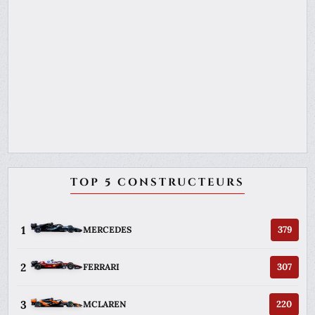
TOP 5 CONSTRUCTEURS
1
379
MERCEDES
2
307
FERRARI
3
220
MCLAREN