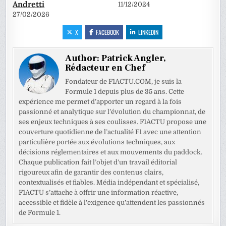
Andretti
11/12/2024
27/02/2026
X
FACEBOOK
LINKEDIN
Author:
Patrick Angler,
Rédacteur en Chef
Fondateur de F1ACTU.COM, je suis la
Formule 1 depuis plus de 35 ans. Cette
expérience me permet d’apporter un regard à la fois
passionné et analytique sur l’évolution du championnat, de
ses enjeux techniques à ses coulisses. F1ACTU propose une
couverture quotidienne de l’actualité F1 avec une attention
particulière portée aux évolutions techniques, aux
décisions réglementaires et aux mouvements du paddock.
Chaque publication fait l’objet d’un travail éditorial
rigoureux afin de garantir des contenus clairs,
contextualisés et fiables. Média indépendant et spécialisé,
F1ACTU s’attache à offrir une information réactive,
accessible et fidèle à l’exigence qu’attendent les passionnés
de Formule 1.