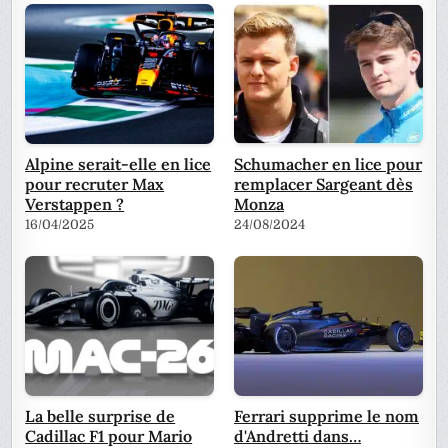
Alpine serait-elle en lice
Schumacher en lice pour
pour recruter Max
remplacer Sargeant dès
Verstappen ?
Monza
16/04/2025
24/08/2024
La belle surprise de
Ferrari supprime le nom
Cadillac F1 pour Mario
d'Andretti dans…