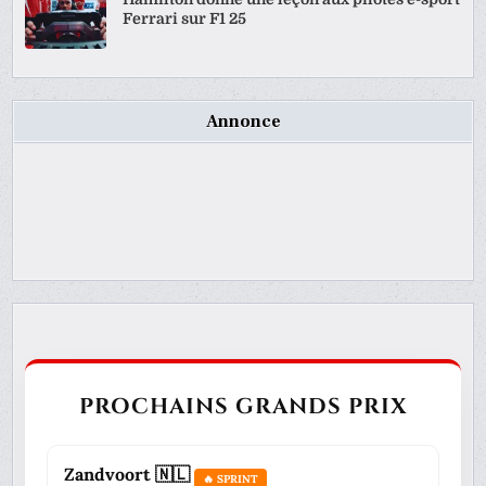
Ferrari sur F1 25
Annonce
PROCHAINS GRANDS PRIX
Zandvoort 🇳🇱
🔥 SPRINT