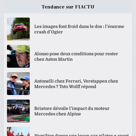
Tendance sur F1ACTU
Les images font froid dans le dos : l’énorme
crash d’Ogier
Alonso pose deux conditions pour rester
chez Aston Martin
Antonelli chez Ferrari, Verstappen chez
Mercedes ? Toto Wolff répond
Briatore dévoile l’impact du moteur
Mercedes chez Alpine
Hamilton donne une leçon aux pilotes e-sport