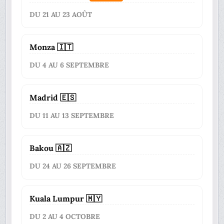
DU 21 AU 23 AOÛT
Monza 🇮🇹
DU 4 AU 6 SEPTEMBRE
Madrid 🇪🇸
DU 11 AU 13 SEPTEMBRE
Bakou 🇦🇿
DU 24 AU 26 SEPTEMBRE
Kuala Lumpur 🇲🇾
DU 2 AU 4 OCTOBRE