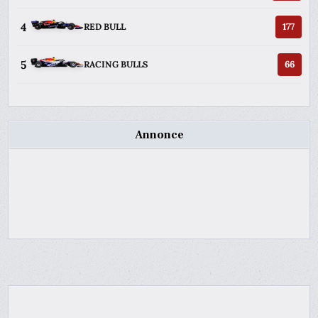
4
177
RED BULL
5
66
RACING BULLS
Annonce