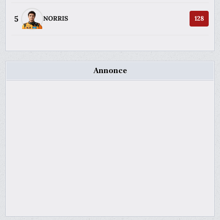
5
NORRIS
128
Annonce