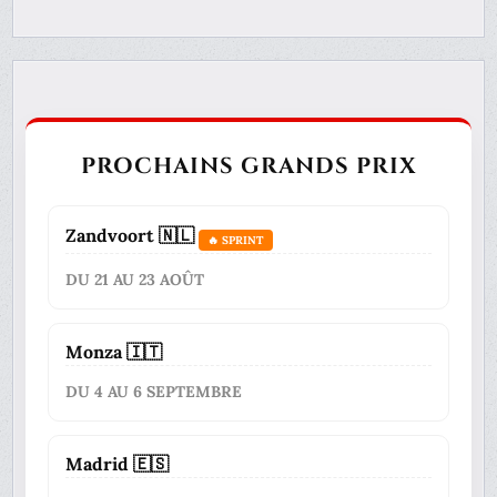
PROCHAINS GRANDS PRIX
Zandvoort 🇳🇱
🔥 SPRINT
DU 21 AU 23 AOÛT
Monza 🇮🇹
DU 4 AU 6 SEPTEMBRE
Madrid 🇪🇸