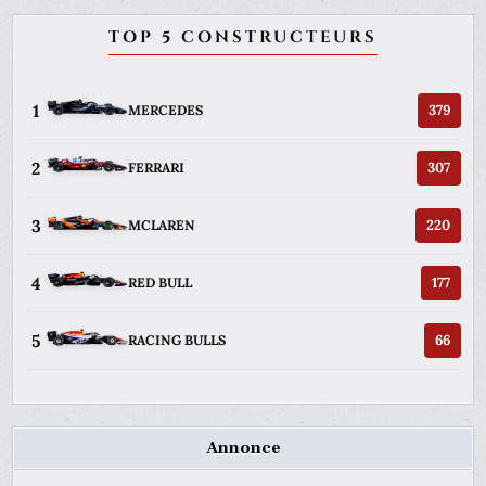
TOP 5 CONSTRUCTEURS
1
379
MERCEDES
2
307
FERRARI
3
220
MCLAREN
4
177
RED BULL
5
66
RACING BULLS
Annonce