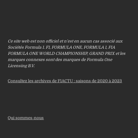
Ce site web est non officiel et n’est en aucun cas associé aux
Sociétés Formula 1. F1, FORMULA ONE, FORMULA 1, FIA
FORMULA ONE WORLD CHAMPIONSHIP, GRAND PRIX et les
marques connexes sont des marques de Formula One
Licensing B.V.
Consultez les archives de F1ACTU : saisons de 2020 à 2023
Qui sommes-nous