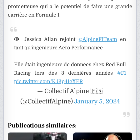
prometteuse qui a le potentiel de faire une grande
carrière en Formule 1.
🔴 Jessica Allan rejoint
@AlpineF1Team
en
tant qu'ingénieure Aero Performance
Elle était ingénieure de données chez Red Bull
Racing lors des 3 dernières années
#F1
pic.twitter.com/KJ6p41cXER
— Collectif Alpine 🇫🇷
(@CollectifAlpine)
January 5, 2024
Publications similaires: