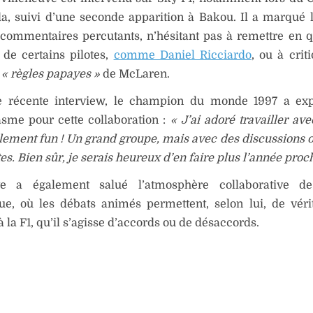
, suivi d’une seconde apparition à Bakou. Il a marqué l
commentaires percutants, n’hésitant pas à remettre en q
de certains pilotes,
comme Daniel Ricciardo
, ou à crit
s
« règles papayes »
de McLaren.
 récente interview, le champion du monde 1997 a ex
sme pour cette collaboration :
« J’ai adoré travailler av
ellement fun ! Un grand groupe, mais avec des discussions o
es. Bien sûr, je serais heureux d’en faire plus l’année proc
ve a également salué l’atmosphère collaborative de
que, où les débats animés permettent, selon lui, de vér
à la F1, qu’il s’agisse d’accords ou de désaccords.