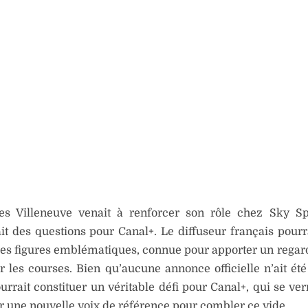
es Villeneuve venait à renforcer son rôle chez Sky Sp
it des questions pour Canal+. Le diffuseur français pourr
ses figures emblématiques, connue pour apporter un regard 
r les courses. Bien qu’aucune annonce officielle n’ait été 
urrait constituer un véritable défi pour Canal+, qui se ver
r une nouvelle voix de référence pour combler ce vide.