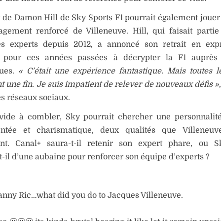
 de Damon Hill de Sky Sports F1 pourrait également jouer
agement renforcé de Villeneuve. Hill, qui faisait parti
des experts depuis 2012, a annoncé son retrait en exp
e pour ces années passées à décrypter la F1 auprès
ques.
« C’était une expérience fantastique. Mais toutes 
t une fin. Je suis impatient de relever de nouveaux défis »
les réseaux sociaux.
vide à combler, Sky pourrait chercher une personnalité
ntée et charismatique, deux qualités que Villeneuv
nt. Canal+ saura-t-il retenir son expert phare, ou S
-t-il d’une aubaine pour renforcer son équipe d’experts ?
ny Ric…what did you do to Jacques Villeneuve.