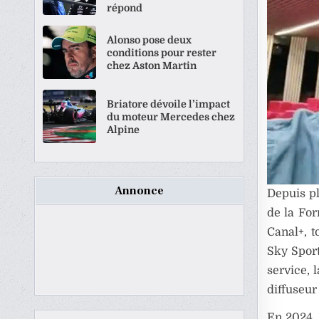
répond
Alonso pose deux
conditions pour rester
chez Aston Martin
Briatore dévoile l’impact
du moteur Mercedes chez
Alpine
Annonce
Depuis pl
de la For
Canal+, t
Sky Sport
service, 
diffuseur
En 2024, 